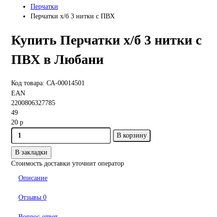
Перчатки
Перчатки х/б 3 нитки с ПВХ
Купить Перчатки х/б 3 нитки с
ПВХ в Любани
Код товара: СА-00014501
EAN
2200806327785
49
20 р
В корзину
В закладки
Стоимость доставки уточнит оператор
Описание
Отзывы
0
Вопрос-ответ