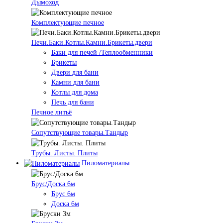
Дымоход
Комплектующие печное
Печи.Баки.Котлы.Камни.Брикеты.двери
Баки для печей /Теплообменники
Брикеты
Двери для бани
Камни для бани
Котлы для дома
Печь для бани
Печное литьё
Сопутствующие товары.Тандыр
Трубы. Листы. Плиты
Пиломатериалы
Брус/Доска 6м
Брус 6м
Доска 6м