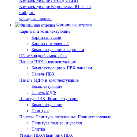
Комплектующие ГРАНД ЛАЙН
Комплектующие Коричневые Ю-Пласт
Сайдинг
Фасадные панели
Финишная отделка
Карнизы и комплектующие
Карниз круглый
Карниз потолочный
Комплектующие к карнизам
Обои\Бордюр\самоклейка
Панели ПВХ и компектующие
Комплектующие к ПВХ панелям
Панель ПВХ
Панель МДФ и комплектующие
Комплектующие
Панель МДФ
Плинтус ПВХ. Комплектующие
Комплектующие
Плинтуса
Плитка- Плинтуса потолочные Полиистероловые
Плинтуса полиэс. и уголки
Плитка
Уголки ПВХ/Наличник ПВХ