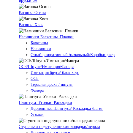
Бруски 3м
Вагонка Осина
Вагонка Хвоя
Наличники.Балясины. Планки
Балясины
Наличники
Столб декоративный /начальный/Коробки двер
ОСБ/Шпунт/Имитация/Фанера
Имитация бруса/ блок хаус
ОСБ
Терасная доска / шпунт
Фанера
Плинтуса. Уголки. Раскладки
Деревянные:Плинтуса/ Раскладка /Багет
Уголки
Ступеньки подступенники/площадки/перила
Деревянные заглушки