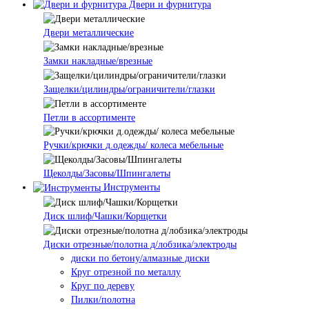
Двери и фурнитура
Двери металлические
Замки накладные/врезные
Защелки/цилиндры/ограничители/глазки
Петли в ассортименте
Ручки/крючки д.одежды/ колеса мебельные
Щеколды/Засовы/Шпингалеты
Инструменты
Диск шлиф/Чашки/Корщетки
Диски отрезные/полотна д/лобзика/электроды
диски по бетону/алмазные диски
Круг отрезной по металлу
Круг по дереву
Пилки/полотна