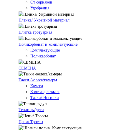
От сорняков
Удобрения
Пленка/ Укрывной материал
Плитка тротуарная
Поликорбонат и комплектующие
Комплектующие
Поликарбонат
СЕМЕНА
Тачки /колеса/камеры
Камера
Колеса для тачек
Тачки/ Носилки
Теплицы/дуги
Цепи/ Троссы