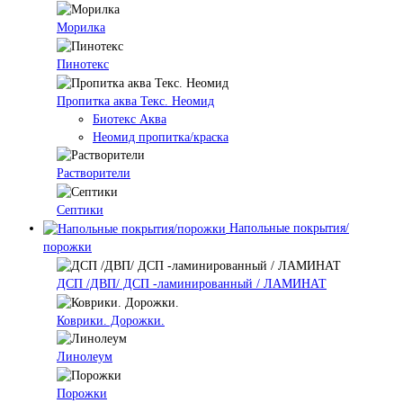
Морилка
Пинотекс
Пропитка аква Текс. Неомид
Биотекс Аква
Неомид пропитка/краска
Растворители
Септики
Напольные покрытия/
порожки
ДСП /ДВП/ ДСП -ламинированный / ЛАМИНАТ
Коврики. Дорожки.
Линолеум
Порожки