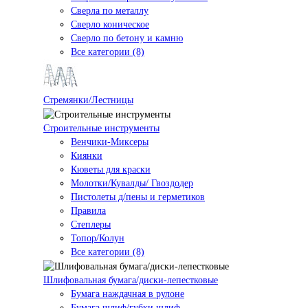
Сверла по металлу
Сверло коническое
Сверло по бетону и камню
Все категории (8)
Стремянки/Лестницы
Строительные инструменты
Венчики-Миксеры
Киянки
Кюветы для краски
Молотки/Кувалды/ Гвоздодер
Пистолеты д/пены и герметиков
Правила
Степлеры
Топор/Колун
Все категории (8)
Шлифовальная бумага/диски-лепестковые
Бумага наждачная в рулоне
Бумага шлиф/губки шлиф