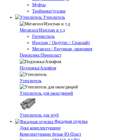
Муфты
Тройники/уголки
Утеплитель
Мегаизол/Изоспан и т.д
Геотекстиль
Изоспан / Ондутис / Спанлайт
Мегаизол / Разумная -экономия
Пеноплекс/Пенопласт
Подложка/Алюфом
Утеплитель
Утеплитель для окон/дверей
Утеплитель для труб
Фасадная отделка
Деке комплектующие
Комплектующие белые Ю-Пласт