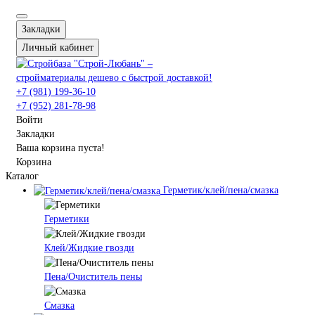
Закладки
Личный кабинет
+7 (981) 199-36-10
+7 (952) 281-78-98
Войти
Закладки
Ваша корзина пуста!
Корзина
Каталог
Герметик/клей/пена/смазка
Герметики
Клей/Жидкие гвозди
Пена/Очиститель пены
Смазка