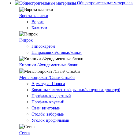
Общестроительные материалы
Ворота калитки
Ворота
Калитки
Гипрок
Гипсокартон
Направляйки/стояки/маяки
Кирпичи /Фундаментные блоки
Металлопрокат /Сваи/ Столбы
Арматура. Полоса
Кованные элементы/крышки/заглушки-для труб
Профиль квадратный
Профиль круглый
Сваи винтовые
Столбы заборные
Уголок профильный
Сетка