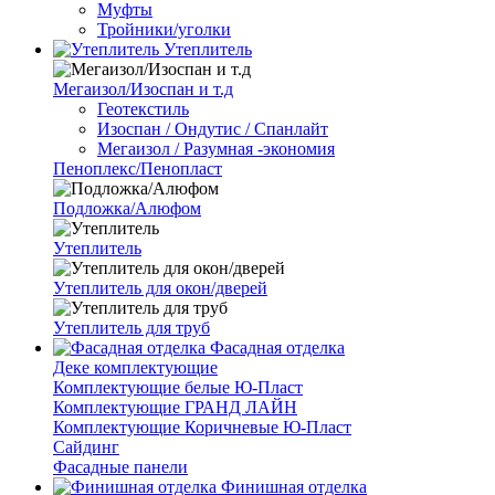
Муфты
Тройники/уголки
Утеплитель
Мегаизол/Изоспан и т.д
Геотекстиль
Изоспан / Ондутис / Спанлайт
Мегаизол / Разумная -экономия
Пеноплекс/Пенопласт
Подложка/Алюфом
Утеплитель
Утеплитель для окон/дверей
Утеплитель для труб
Фасадная отделка
Деке комплектующие
Комплектующие белые Ю-Пласт
Комплектующие ГРАНД ЛАЙН
Комплектующие Коричневые Ю-Пласт
Сайдинг
Фасадные панели
Финишная отделка