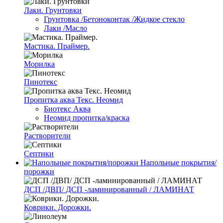
Лаки. Грунтовки
Грунтовка /Бетоноконтак /Жидкое стекло
Лаки /Масло
Мастика. Праймер.
Морилка
Пинотекс
Пропитка аква Текс. Неомид
Биотекс Аква
Неомид пропитка/краска
Растворители
Септики
Напольные покрытия/
порожки
ДСП /ДВП/ ДСП -ламинированный / ЛАМИНАТ
Коврики. Дорожки.