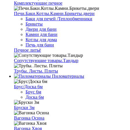
Комплектующие печное
Печи.Баки.Котлы.Камни.Брикеты.двери
Баки для печей /Теплообменники
Брикеты
Двери для бани
Камни для бани
Котлы для дома
Печь для бани
Печное литьё
Сопутствующие товары.Тандыр
Трубы. Листы. Плиты
Пиломатериалы
Брус/Доска 6м
Брус 6м
Доска 6м
Бруски 3м
Вагонка Осина
Вагонка Хвоя