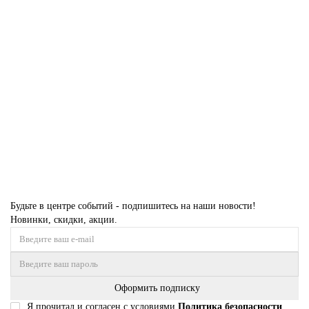
Перчатки латексные хозяйственные L "Чистый дом"
0
40 р
Закончился
Будьте в центре событий - подпишитесь на наши новости!
Новинки, скидки, акции.
Оформить подписку
Я прочитал и согласен с условиями
Политика безопасности