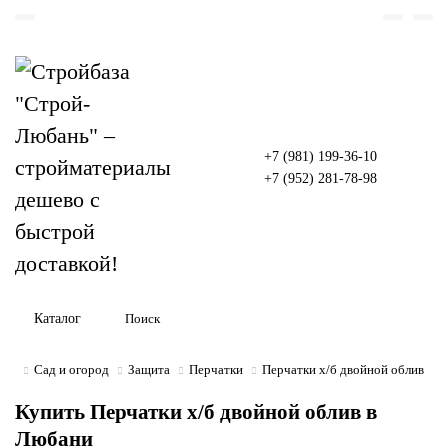
+7 (981) 199-36-10
+7 (952) 281-78-98
Каталог
Сад и огород
Защита
Перчатки
Перчатки х/б двойной облив
Купить Перчатки х/б двойной облив в
Любани