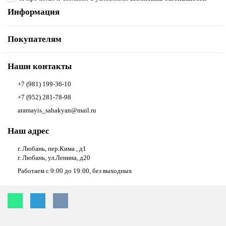
Информация
Покупателям
Наши контакты
+7 (981) 199-36-10
+7 (952) 281-78-98
aramayis_sahakyan@mail.ru
Наш адрес
г. Любань, пер.Кима , д1
г. Любань, ул.Ленина, д20
Работаем с 9:00 до 19:00, без выходных