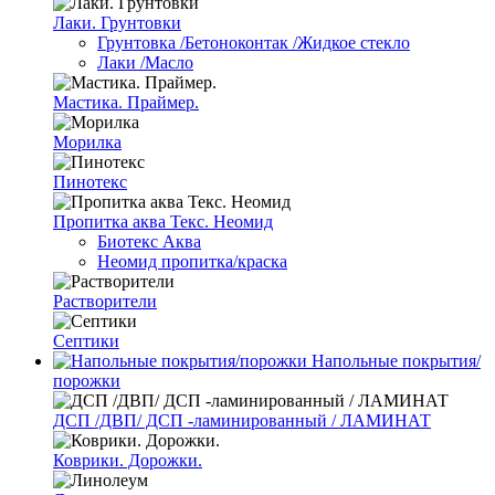
Лаки. Грунтовки
Грунтовка /Бетоноконтак /Жидкое стекло
Лаки /Масло
Мастика. Праймер.
Морилка
Пинотекс
Пропитка аква Текс. Неомид
Биотекс Аква
Неомид пропитка/краска
Растворители
Септики
Напольные покрытия/
порожки
ДСП /ДВП/ ДСП -ламинированный / ЛАМИНАТ
Коврики. Дорожки.