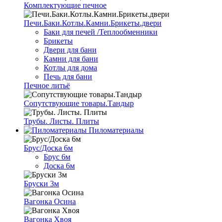
Комплектующие печное
Печи.Баки.Котлы.Камни.Брикеты.двери
Баки для печей /Теплообменники
Брикеты
Двери для бани
Камни для бани
Котлы для дома
Печь для бани
Печное литьё
Сопутствующие товары.Тандыр
Трубы. Листы. Плиты
Пиломатериалы
Брус/Доска 6м
Брус 6м
Доска 6м
Бруски 3м
Вагонка Осина
Вагонка Хвоя