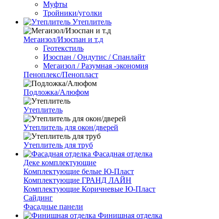
Муфты
Тройники/уголки
Утеплитель
Мегаизол/Изоспан и т.д
Геотекстиль
Изоспан / Ондутис / Спанлайт
Мегаизол / Разумная -экономия
Пеноплекс/Пенопласт
Подложка/Алюфом
Утеплитель
Утеплитель для окон/дверей
Утеплитель для труб
Фасадная отделка
Деке комплектующие
Комплектующие белые Ю-Пласт
Комплектующие ГРАНД ЛАЙН
Комплектующие Коричневые Ю-Пласт
Сайдинг
Фасадные панели
Финишная отделка