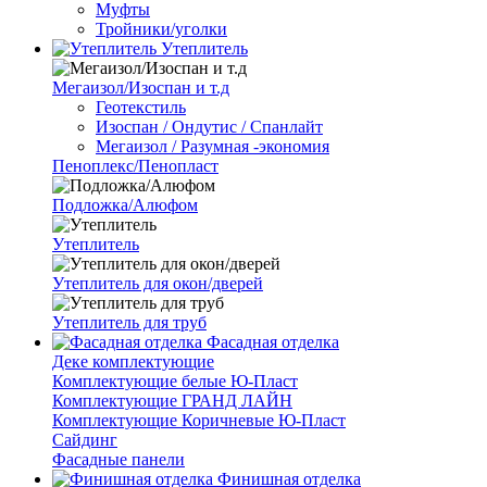
Муфты
Тройники/уголки
Утеплитель
Мегаизол/Изоспан и т.д
Геотекстиль
Изоспан / Ондутис / Спанлайт
Мегаизол / Разумная -экономия
Пеноплекс/Пенопласт
Подложка/Алюфом
Утеплитель
Утеплитель для окон/дверей
Утеплитель для труб
Фасадная отделка
Деке комплектующие
Комплектующие белые Ю-Пласт
Комплектующие ГРАНД ЛАЙН
Комплектующие Коричневые Ю-Пласт
Сайдинг
Фасадные панели
Финишная отделка