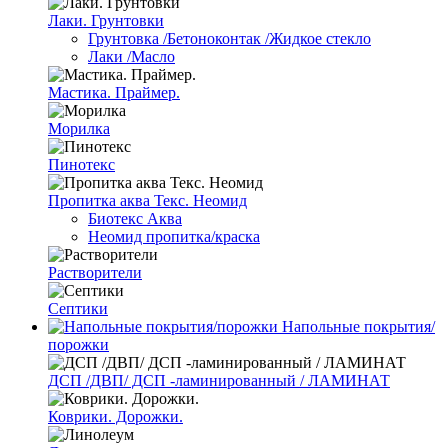
Лаки. Грунтовки
Грунтовка /Бетоноконтак /Жидкое стекло
Лаки /Масло
Мастика. Праймер.
Морилка
Пинотекс
Пропитка аква Текс. Неомид
Биотекс Аква
Неомид пропитка/краска
Растворители
Септики
Напольные покрытия/
порожки
ДСП /ДВП/ ДСП -ламинированный / ЛАМИНАТ
Коврики. Дорожки.