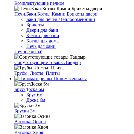
Комплектующие печное
Печи.Баки.Котлы.Камни.Брикеты.двери
Баки для печей /Теплообменники
Брикеты
Двери для бани
Камни для бани
Котлы для дома
Печь для бани
Печное литьё
Сопутствующие товары.Тандыр
Трубы. Листы. Плиты
Пиломатериалы
Брус/Доска 6м
Брус 6м
Доска 6м
Бруски 3м
Вагонка Осина
Вагонка Хвоя