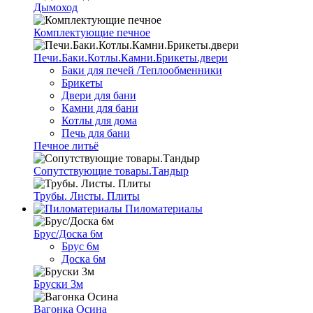
Дымоход
Комплектующие печное
Печи.Баки.Котлы.Камни.Брикеты.двери
Баки для печей /Теплообменники
Брикеты
Двери для бани
Камни для бани
Котлы для дома
Печь для бани
Печное литьё
Сопутствующие товары.Тандыр
Трубы. Листы. Плиты
Пиломатериалы
Брус/Доска 6м
Брус 6м
Доска 6м
Бруски 3м
Вагонка Осина