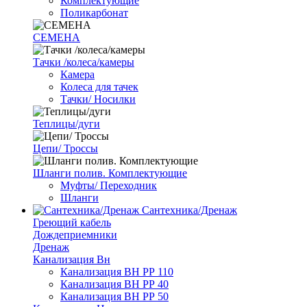
Комплектующие
Поликарбонат
СЕМЕНА
Тачки /колеса/камеры
Камера
Колеса для тачек
Тачки/ Носилки
Теплицы/дуги
Цепи/ Троссы
Шланги полив. Комплектующие
Муфты/ Переходник
Шланги
Сантехника/Дренаж
Греющий кабель
Дождеприемники
Дренаж
Канализация Вн
Канализация ВН РР 110
Канализация ВН РР 40
Канализация ВН РР 50