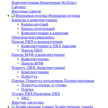
Комплектующие Коричневые Ю-Пласт
Сайдинг
Фасадные панели
Финишная отделка
Карнизы и комплектующие
Карниз круглый
Карниз потолочный
Комплектующие к карнизам
Обои\Бордюр\самоклейка
Панели ПВХ и компектующие
Комплектующие к ПВХ панелям
Панель ПВХ
Панель МДФ и комплектующие
Комплектующие
Панель МДФ
Плинтус ПВХ. Комплектующие
Комплектующие
Плинтуса
Плитка- Плинтуса потолочные Полиистероловые
Плинтуса полиэс. и уголки
Плитка
Уголки ПВХ/Наличник ПВХ
DKC
Фартуки для кухни
Хозяйственные товары