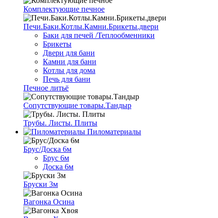
Комплектующие печное
Печи.Баки.Котлы.Камни.Брикеты.двери
Баки для печей /Теплообменники
Брикеты
Двери для бани
Камни для бани
Котлы для дома
Печь для бани
Печное литьё
Сопутствующие товары.Тандыр
Трубы. Листы. Плиты
Пиломатериалы
Брус/Доска 6м
Брус 6м
Доска 6м
Бруски 3м
Вагонка Осина