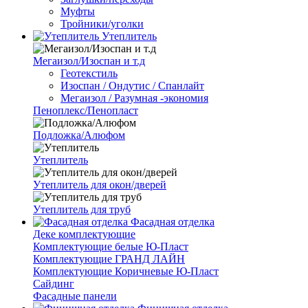
Муфты
Тройники/уголки
Утеплитель
Мегаизол/Изоспан и т.д
Геотекстиль
Изоспан / Ондутис / Спанлайт
Мегаизол / Разумная -экономия
Пеноплекс/Пенопласт
Подложка/Алюфом
Утеплитель
Утеплитель для окон/дверей
Утеплитель для труб
Фасадная отделка
Деке комплектующие
Комплектующие белые Ю-Пласт
Комплектующие ГРАНД ЛАЙН
Комплектующие Коричневые Ю-Пласт
Сайдинг
Фасадные панели