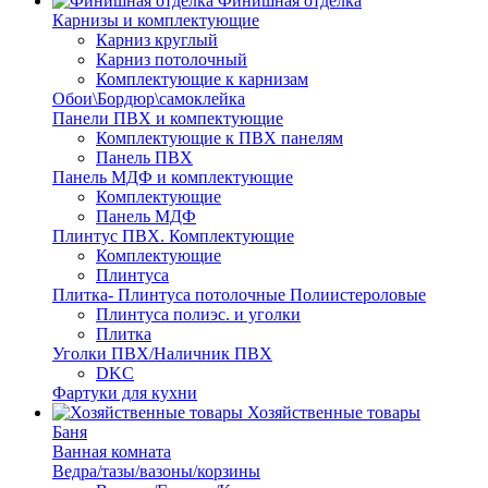
Финишная отделка
Карнизы и комплектующие
Карниз круглый
Карниз потолочный
Комплектующие к карнизам
Обои\Бордюр\самоклейка
Панели ПВХ и компектующие
Комплектующие к ПВХ панелям
Панель ПВХ
Панель МДФ и комплектующие
Комплектующие
Панель МДФ
Плинтус ПВХ. Комплектующие
Комплектующие
Плинтуса
Плитка- Плинтуса потолочные Полиистероловые
Плинтуса полиэс. и уголки
Плитка
Уголки ПВХ/Наличник ПВХ
DKC
Фартуки для кухни
Хозяйственные товары
Баня
Ванная комната
Ведра/тазы/вазоны/корзины