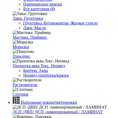
Царицынские краски
Все категории (8)
Лаки. Грунтовки
Грунтовка /Бетоноконтак /Жидкое стекло
Лаки /Масло
Мастика. Праймер.
Морилка
Пинотекс
Пропитка аква Текс. Неомид
Биотекс Аква
Неомид пропитка/краска
Растворители
Септики
Напольные покрытия/порожки
ДСП /ДВП/ ДСП -ламинированный / ЛАМИНАТ