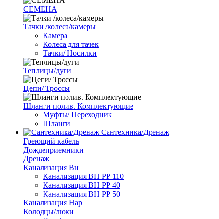
СЕМЕНА
Тачки /колеса/камеры
Камера
Колеса для тачек
Тачки/ Носилки
Теплицы/дуги
Цепи/ Троссы
Шланги полив. Комплектующие
Муфты/ Переходник
Шланги
Сантехника/Дренаж
Греющий кабель
Дождеприемники
Дренаж
Канализация Вн
Канализация ВН РР 110
Канализация ВН РР 40
Канализация ВН РР 50
Канализация Нар
Колодцы/люки