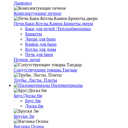
Дымоход
Комплектующие печное
Печи.Баки.Котлы.Камни.Брикеты.двери
Баки для печей /Теплообменники
Брикеты
Двери для бани
Камни для бани
Котлы для дома
Печь для бани
Печное литьё
Сопутствующие товары.Тандыр
Трубы. Листы. Плиты
Пиломатериалы
Брус/Доска 6м
Брус 6м
Доска 6м
Бруски 3м
Вагонка Осина