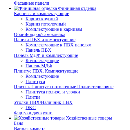
Фасадные панели
Финишная отделка
Карнизы и комплектующие
Карниз круглый
Карниз потолочный
Комплектующие к карнизам
Обои\Бордюр\самоклейка
Панели ПВХ и компектующие
Комплектующие к ПВХ панелям
Панель ПВХ
Панель МДФ и комплектующие
Комплектующие
Панель МДФ
Плинтус ПВХ. Комплектующие
Комплектующие
Плинтуса
Плитка- Плинтуса потолочные Полиистероловые
Плинтуса полиэс. и уголки
Плитка
Уголки ПВХ/Наличник ПВХ
DKC
Фартуки для кухни
Хозяйственные товары
Баня
Ванная комната