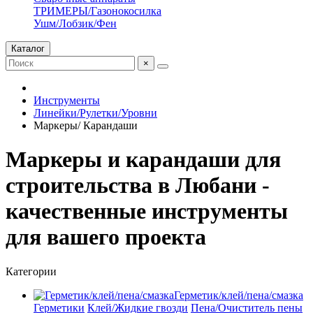
ТРИМЕРЫ/Газонокосилка
Ушм/Лобзик/Фен
Каталог
×
Инструменты
Линейки/Рулетки/Уровни
Маркеры/ Карандаши
Маркеры и карандаши для
строительства в Любани -
качественные инструменты
для вашего проекта
Категории
Герметик/клей/пена/смазка
Герметики
Клей/Жидкие гвозди
Пена/Очиститель пены