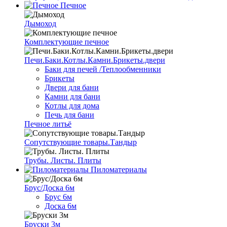
Печное
Дымоход
Комплектующие печное
Печи.Баки.Котлы.Камни.Брикеты.двери
Баки для печей /Теплообменники
Брикеты
Двери для бани
Камни для бани
Котлы для дома
Печь для бани
Печное литьё
Сопутствующие товары.Тандыр
Трубы. Листы. Плиты
Пиломатериалы
Брус/Доска 6м
Брус 6м
Доска 6м
Бруски 3м