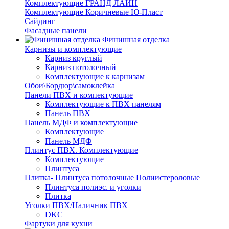
Комплектующие ГРАНД ЛАЙН
Комплектующие Коричневые Ю-Пласт
Сайдинг
Фасадные панели
Финишная отделка
Карнизы и комплектующие
Карниз круглый
Карниз потолочный
Комплектующие к карнизам
Обои\Бордюр\самоклейка
Панели ПВХ и компектующие
Комплектующие к ПВХ панелям
Панель ПВХ
Панель МДФ и комплектующие
Комплектующие
Панель МДФ
Плинтус ПВХ. Комплектующие
Комплектующие
Плинтуса
Плитка- Плинтуса потолочные Полиистероловые
Плинтуса полиэс. и уголки
Плитка
Уголки ПВХ/Наличник ПВХ
DKC
Фартуки для кухни