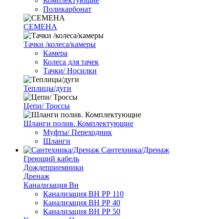
Комплектующие
Поликарбонат
СЕМЕНА
Тачки /колеса/камеры
Камера
Колеса для тачек
Тачки/ Носилки
Теплицы/дуги
Цепи/ Троссы
Шланги полив. Комплектующие
Муфты/ Переходник
Шланги
Сантехника/Дренаж
Греющий кабель
Дождеприемники
Дренаж
Канализация Вн
Канализация ВН РР 110
Канализация ВН РР 40
Канализация ВН РР 50