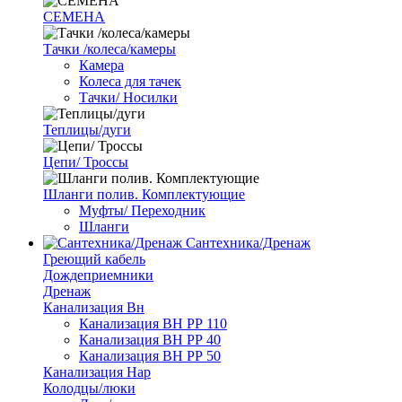
СЕМЕНА
Тачки /колеса/камеры
Камера
Колеса для тачек
Тачки/ Носилки
Теплицы/дуги
Цепи/ Троссы
Шланги полив. Комплектующие
Муфты/ Переходник
Шланги
Сантехника/Дренаж
Греющий кабель
Дождеприемники
Дренаж
Канализация Вн
Канализация ВН РР 110
Канализация ВН РР 40
Канализация ВН РР 50
Канализация Нар
Колодцы/люки