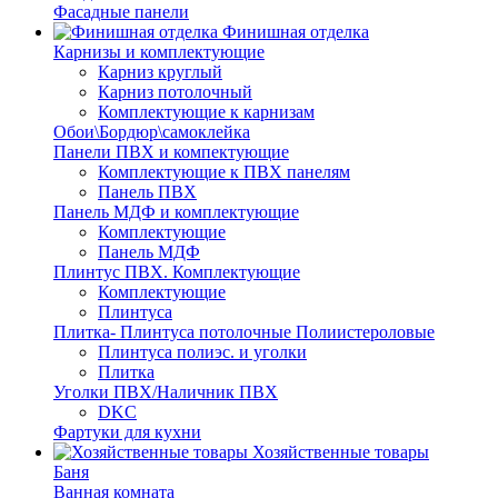
Фасадные панели
Финишная отделка
Карнизы и комплектующие
Карниз круглый
Карниз потолочный
Комплектующие к карнизам
Обои\Бордюр\самоклейка
Панели ПВХ и компектующие
Комплектующие к ПВХ панелям
Панель ПВХ
Панель МДФ и комплектующие
Комплектующие
Панель МДФ
Плинтус ПВХ. Комплектующие
Комплектующие
Плинтуса
Плитка- Плинтуса потолочные Полиистероловые
Плинтуса полиэс. и уголки
Плитка
Уголки ПВХ/Наличник ПВХ
DKC
Фартуки для кухни
Хозяйственные товары
Баня
Ванная комната