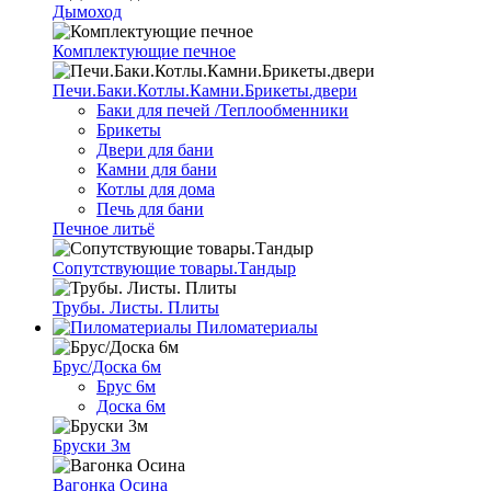
Дымоход
Комплектующие печное
Печи.Баки.Котлы.Камни.Брикеты.двери
Баки для печей /Теплообменники
Брикеты
Двери для бани
Камни для бани
Котлы для дома
Печь для бани
Печное литьё
Сопутствующие товары.Тандыр
Трубы. Листы. Плиты
Пиломатериалы
Брус/Доска 6м
Брус 6м
Доска 6м
Бруски 3м
Вагонка Осина