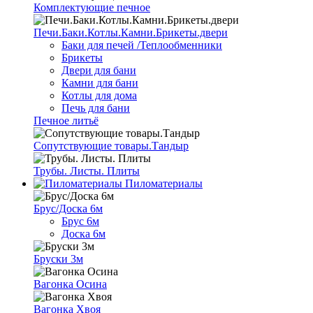
Комплектующие печное
Печи.Баки.Котлы.Камни.Брикеты.двери
Баки для печей /Теплообменники
Брикеты
Двери для бани
Камни для бани
Котлы для дома
Печь для бани
Печное литьё
Сопутствующие товары.Тандыр
Трубы. Листы. Плиты
Пиломатериалы
Брус/Доска 6м
Брус 6м
Доска 6м
Бруски 3м
Вагонка Осина
Вагонка Хвоя