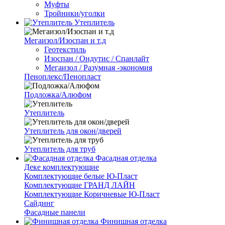
Муфты
Тройники/уголки
Утеплитель
Мегаизол/Изоспан и т.д
Геотекстиль
Изоспан / Ондутис / Спанлайт
Мегаизол / Разумная -экономия
Пеноплекс/Пенопласт
Подложка/Алюфом
Утеплитель
Утеплитель для окон/дверей
Утеплитель для труб
Фасадная отделка
Деке комплектующие
Комплектующие белые Ю-Пласт
Комплектующие ГРАНД ЛАЙН
Комплектующие Коричневые Ю-Пласт
Сайдинг
Фасадные панели
Финишная отделка