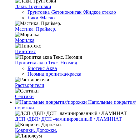
Лаки. Грунтовки
Грунтовка /Бетоноконтак /Жидкое стекло
Лаки /Масло
Мастика. Праймер.
Морилка
Пинотекс
Пропитка аква Текс. Неомид
Биотекс Аква
Неомид пропитка/краска
Растворители
Септики
Напольные покрытия/
порожки
ДСП /ДВП/ ДСП -ламинированный / ЛАМИНАТ
Коврики. Дорожки.