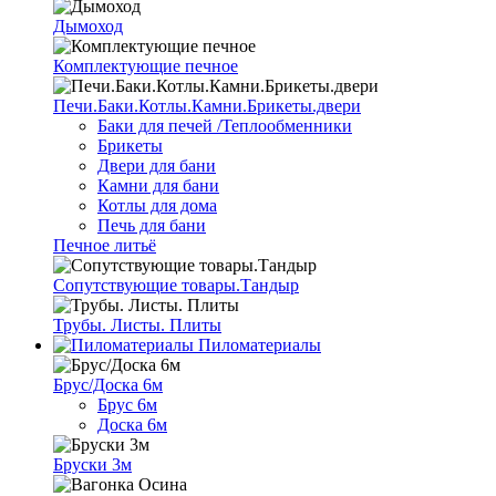
Дымоход
Комплектующие печное
Печи.Баки.Котлы.Камни.Брикеты.двери
Баки для печей /Теплообменники
Брикеты
Двери для бани
Камни для бани
Котлы для дома
Печь для бани
Печное литьё
Сопутствующие товары.Тандыр
Трубы. Листы. Плиты
Пиломатериалы
Брус/Доска 6м
Брус 6м
Доска 6м
Бруски 3м