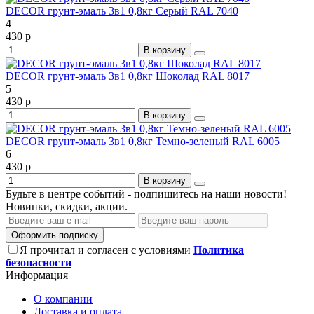
DECOR грунт-эмаль 3в1 0,8кг Серый RAL 7040
4
430 р
В корзину
DECOR грунт-эмаль 3в1 0,8кг Шоколад RAL 8017
5
430 р
В корзину
DECOR грунт-эмаль 3в1 0,8кг Темно-зеленый RAL 6005
6
430 р
В корзину
Будьте в центре событий - подпишитесь на наши новости!
Новинки, скидки, акции.
Оформить подписку
Я прочитал и согласен с условиями
Политика
безопасности
Информация
О компании
Доставка и оплата