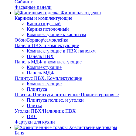
Сайдинг
Фасадные панели
Финишная отделка
Карнизы и комплектующие
Карниз круглый
Карниз потолочный
Комплектующие к карнизам
Обои\Бордюр\самоклейка
Панели ПВХ и компектующие
Комплектующие к ПВХ панелям
Панель ПВХ
Панель МДФ и комплектующие
Комплектующие
Панель МДФ
Плинтус ПВХ. Комплектующие
Комплектующие
Плинтуса
Плитка- Плинтуса потолочные Полиистероловые
Плинтуса полиэс. и уголки
Плитка
Уголки ПВХ/Наличник ПВХ
DKC
Фартуки для кухни
Хозяйственные товары
Баня