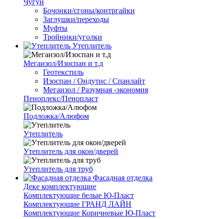
Чугун
Бочонки/сгоны/контргайки
Заглушки/переходы
Муфты
Тройники/уголки
Утеплитель
Мегаизол/Изоспан и т.д
Геотекстиль
Изоспан / Ондутис / Спанлайт
Мегаизол / Разумная -экономия
Пеноплекс/Пенопласт
Подложка/Алюфом
Утеплитель
Утеплитель для окон/дверей
Утеплитель для труб
Фасадная отделка
Деке комплектующие
Комплектующие белые Ю-Пласт
Комплектующие ГРАНД ЛАЙН
Комплектующие Коричневые Ю-Пласт