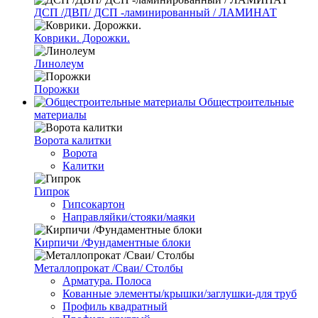
ДСП /ДВП/ ДСП -ламинированный / ЛАМИНАТ
Коврики. Дорожки.
Линолеум
Порожки
Общестроительные
материалы
Ворота калитки
Ворота
Калитки
Гипрок
Гипсокартон
Направляйки/стояки/маяки
Кирпичи /Фундаментные блоки
Металлопрокат /Сваи/ Столбы
Арматура. Полоса
Кованные элементы/крышки/заглушки-для труб
Профиль квадратный