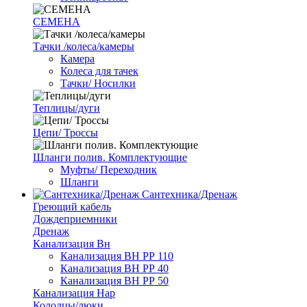
СЕМЕНА
Тачки /колеса/камеры
Камера
Колеса для тачек
Тачки/ Носилки
Теплицы/дуги
Цепи/ Троссы
Шланги полив. Комплектующие
Муфты/ Переходник
Шланги
Сантехника/Дренаж
Греющий кабель
Дождеприемники
Дренаж
Канализация Вн
Канализация ВН РР 110
Канализация ВН РР 40
Канализация ВН РР 50
Канализация Нар
Колодцы/люки