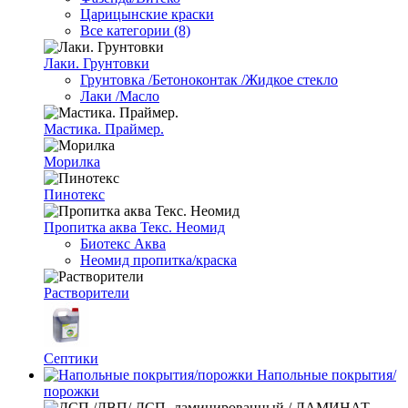
Царицынские краски
Все категории (8)
Лаки. Грунтовки
Грунтовка /Бетоноконтак /Жидкое стекло
Лаки /Масло
Мастика. Праймер.
Морилка
Пинотекс
Пропитка аква Текс. Неомид
Биотекс Аква
Неомид пропитка/краска
Растворители
Септики
Напольные покрытия/
порожки