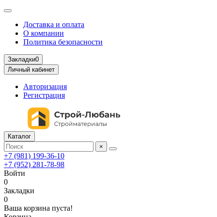
Доставка и оплата
О компании
Политика безопасности
Закладки
0
Личный кабинет
Авторизация
Регистрация
Каталог
×
+7 (981) 199-36-10
+7 (952) 281-78-98
Войти
0
Закладки
0
Ваша корзина пуста!
Корзина