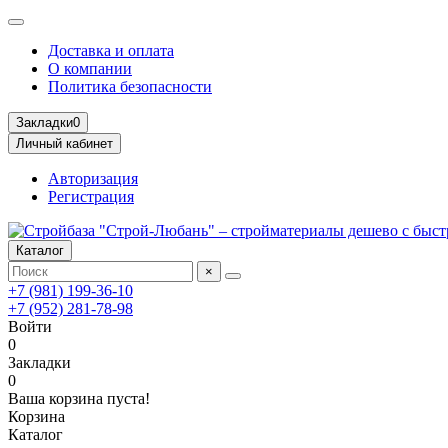
Доставка и оплата
О компании
Политика безопасности
Закладки
0
Личный кабинет
Авторизация
Регистрация
Каталог
×
+7 (981) 199-36-10
+7 (952) 281-78-98
Войти
0
Закладки
0
Ваша корзина пуста!
Корзина
Каталог