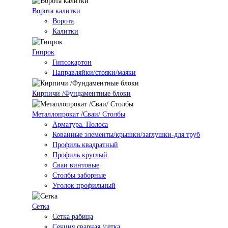
Ворота калитки
Ворота
Калитки
Гипрок
Гипсокартон
Направляйки/стояки/маяки
Кирпичи /Фундаментные блоки
Металлопрокат /Сваи/ Столбы
Арматура. Полоса
Кованные элементы/крышки/заглушки-для труб
Профиль квадратный
Профиль круглый
Сваи винтовые
Столбы заборные
Уголок профильный
Сетка
Cетка рабица
Секция сварная /сетка