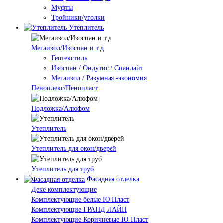
Муфты
Тройники/уголки
Утеплитель
Мегаизол/Изоспан и т.д
Геотекстиль
Изоспан / Ондутис / Спанлайт
Мегаизол / Разумная -экономия
Пеноплекс/Пенопласт
Подложка/Алюфом
Утеплитель
Утеплитель для окон/дверей
Утеплитель для труб
Фасадная отделка
Деке комплектующие
Комплектующие белые Ю-Пласт
Комплектующие ГРАНД ЛАЙН
Комплектующие Коричневые Ю-Пласт