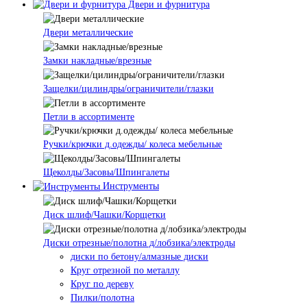
Двери и фурнитура
Двери металлические
Замки накладные/врезные
Защелки/цилиндры/ограничители/глазки
Петли в ассортименте
Ручки/крючки д.одежды/ колеса мебельные
Щеколды/Засовы/Шпингалеты
Инструменты
Диск шлиф/Чашки/Корщетки
Диски отрезные/полотна д/лобзика/электроды
диски по бетону/алмазные диски
Круг отрезной по металлу
Круг по дереву
Пилки/полотна