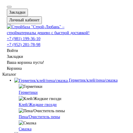
Закладки
Личный кабинет
+7 (981) 199-36-10
+7 (952) 281-78-98
Войти
Закладки
Ваша корзина пуста!
Корзина
Каталог
Герметик/клей/пена/смазка
Герметики
Клей/Жидкие гвозди
Пена/Очиститель пены
Смазка