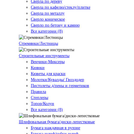
Сверла по дереву
Сверла по кафелю/стеклу/плитке
Сверла по металлу
Сверло коническое
Сверло по бетону и камню
Все категории (8)
Стремянки/Лестницы
Строительные инструменты
Венчики-Миксеры
Киянки
Кюветы для краски
Молотки/Кувалды/ Гвоздодер
Пистолеты д/пены и герметиков
Правила
Степлеры
Топор/Колун
Все категории (8)
Шлифовальная бумага/диски-лепестковые
Бумага наждачная в рулоне
Бумага шлиф/губки шлиф