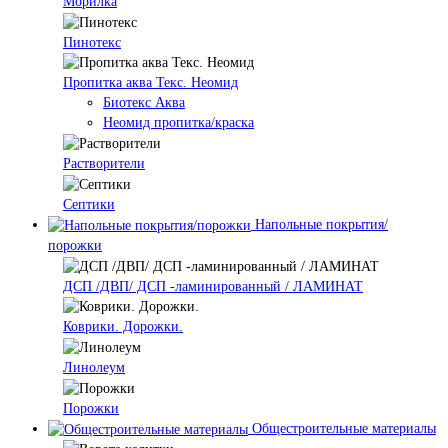
Морилка
Пинотекс
Пропитка аква Текс. Неомид
Биотекс Аква
Неомид пропитка/краска
Растворители
Септики
Напольные покрытия/
порожки
ДСП /ДВП/ ДСП -ламинированный / ЛАМИНАТ
Коврики. Дорожки.
Линолеум
Порожки
Общестроительные материалы