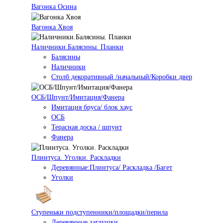
Вагонка Осина
Вагонка Хвоя
Наличники.Балясины. Планки
Балясины
Наличники
Столб декоративный /начальный/Коробки двер
ОСБ/Шпунт/Имитация/Фанера
Имитация бруса/ блок хаус
ОСБ
Терасная доска / шпунт
Фанера
Плинтуса. Уголки. Раскладки
Деревянные:Плинтуса/ Раскладка /Багет
Уголки
Ступеньки подступенники/площадки/перила
Деревянные заглушки