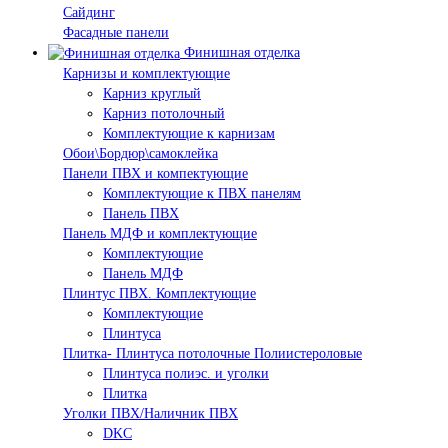
Сайдинг
Фасадные панели
Финишная отделка
Карнизы и комплектующие
Карниз круглый
Карниз потолочный
Комплектующие к карнизам
Обои\Бордюр\самоклейка
Панели ПВХ и компектующие
Комплектующие к ПВХ панелям
Панель ПВХ
Панель МДФ и комплектующие
Комплектующие
Панель МДФ
Плинтус ПВХ. Комплектующие
Комплектующие
Плинтуса
Плитка- Плинтуса потолочные Полиистероловые
Плинтуса полиэс. и уголки
Плитка
Уголки ПВХ/Наличник ПВХ
DKC