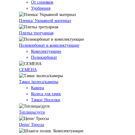
От сорняков
Удобрения
Пленка/ Укрывной материал
Плитка тротуарная
Поликорбонат и комплектующие
Комплектующие
Поликарбонат
СЕМЕНА
Тачки /колеса/камеры
Камера
Колеса для тачек
Тачки/ Носилки
Теплицы/дуги
Цепи/ Троссы