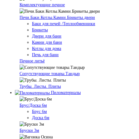
Комплектующие печное
Печи.Баки.Котлы.Камни.Брикеты.двери
Баки для печей /Теплообменники
Брикеты
Двери для бани
Камни для бани
Котлы для дома
Печь для бани
Печное литьё
Сопутствующие товары.Тандыр
Трубы. Листы. Плиты
Пиломатериалы
Брус/Доска 6м
Брус 6м
Доска 6м
Бруски 3м