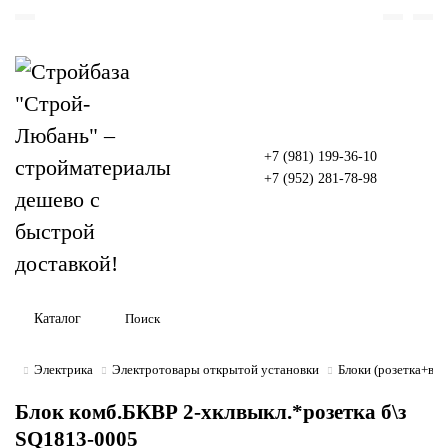
+7 (981) 199-36-10
+7 (952) 281-78-98
Каталог
Электрика
Электротовары открытой установки
Блоки (розетка+вы
Блок комб.БКВР 2-хклвыкл.*розетка б\з
SQ1813-0005