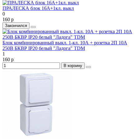
ПРАЛЕСКА блок 16А+1кл. выкл
0
160 р
Закончился
Блок комбинированный выкл. 1-кл. 10А + розетка 2П 10А
250В БКВР IP20 белый "Ладога" TDM
1
160 р
В корзину