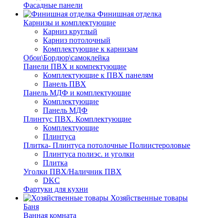
Фасадные панели
Финишная отделка
Карнизы и комплектующие
Карниз круглый
Карниз потолочный
Комплектующие к карнизам
Обои\Бордюр\самоклейка
Панели ПВХ и компектующие
Комплектующие к ПВХ панелям
Панель ПВХ
Панель МДФ и комплектующие
Комплектующие
Панель МДФ
Плинтус ПВХ. Комплектующие
Комплектующие
Плинтуса
Плитка- Плинтуса потолочные Полиистероловые
Плинтуса полиэс. и уголки
Плитка
Уголки ПВХ/Наличник ПВХ
DKC
Фартуки для кухни
Хозяйственные товары
Баня
Ванная комната