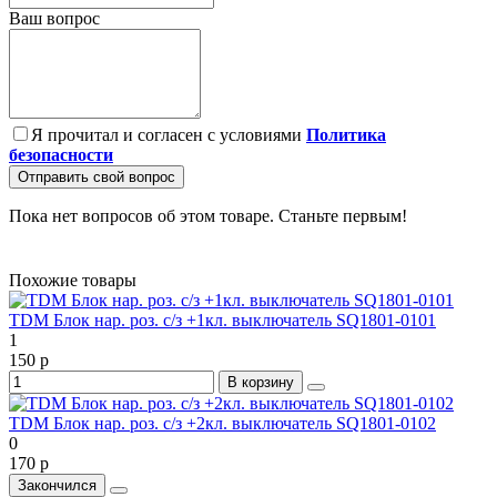
Ваш вопрос
Я прочитал и согласен с условиями
Политика
безопасности
Отправить свой вопрос
Пока нет вопросов об этом товаре. Станьте первым!
Похожие товары
TDM Блок нар. роз. с/з +1кл. выключатель SQ1801-0101
1
150 р
В корзину
TDM Блок нар. роз. с/з +2кл. выключатель SQ1801-0102
0
170 р
Закончился