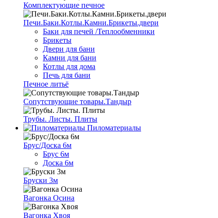
Комплектующие печное
Печи.Баки.Котлы.Камни.Брикеты.двери
Баки для печей /Теплообменники
Брикеты
Двери для бани
Камни для бани
Котлы для дома
Печь для бани
Печное литьё
Сопутствующие товары.Тандыр
Трубы. Листы. Плиты
Пиломатериалы
Брус/Доска 6м
Брус 6м
Доска 6м
Бруски 3м
Вагонка Осина
Вагонка Хвоя