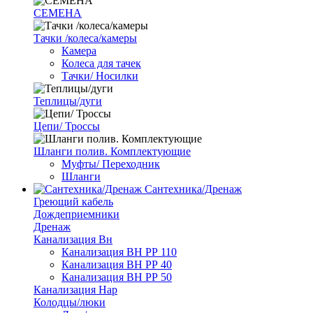
СЕМЕНА
Тачки /колеса/камеры
Камера
Колеса для тачек
Тачки/ Носилки
Теплицы/дуги
Цепи/ Троссы
Шланги полив. Комплектующие
Муфты/ Переходник
Шланги
Сантехника/Дренаж
Греющий кабель
Дождеприемники
Дренаж
Канализация Вн
Канализация ВН РР 110
Канализация ВН РР 40
Канализация ВН РР 50
Канализация Нар
Колодцы/люки