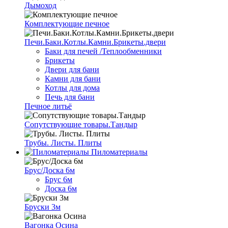
Дымоход
Комплектующие печное
Печи.Баки.Котлы.Камни.Брикеты.двери
Баки для печей /Теплообменники
Брикеты
Двери для бани
Камни для бани
Котлы для дома
Печь для бани
Печное литьё
Сопутствующие товары.Тандыр
Трубы. Листы. Плиты
Пиломатериалы
Брус/Доска 6м
Брус 6м
Доска 6м
Бруски 3м
Вагонка Осина