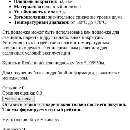
Площадь покрытия:
52,5 м²
Материал:
вспененный полимер
Устойчивость к влаге:
да
Звукоизоляция:
значительное снижение уровня шума
Температурный диапазон:
от -30°C до +70°C
Эта подложка может быть использована как подложка для
ламината, паркета и других напольных покрытий.
Устойчивость к воздействию влаги и температурным
изменениям делает её универсальным решением для
различных условий эксплуатации.
Купить в Любани дёшево подложку 3мм*1,05*50м.
Для получения более подробной информации, свяжитесь с
менеджером.
Отзывов: 0
Средняя оценка: 0.0
Написать отзыв
Оставить отзыв о товаре можно только после его покупки.
Так мы формируем честный рейтинг.
Нет отзывов об этом товаре.
Вопросов: 0