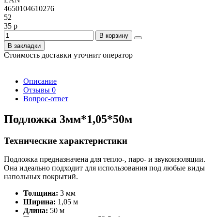
4650104610276
52
35 р
В корзину
В закладки
Стоимость доставки уточнит оператор
Описание
Отзывы
0
Вопрос-ответ
Подложка 3мм*1,05*50м
Технические характеристики
Подложка предназначена для тепло-, паро- и звукоизоляции.
Она идеально подходит для использования под любые виды
напольных покрытий.
Толщина:
3 мм
Ширина:
1,05 м
Длина:
50 м