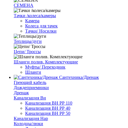
СЕМЕНА
Тачки /колеса/камеры
Камера
Колеса для тачек
Тачки/ Носилки
Теплицы/дуги
Цепи/ Троссы
Шланги полив. Комплектующие
Муфты/ Переходник
Шланги
Сантехника/Дренаж
Греющий кабель
Дождеприемники
Дренаж
Канализация Вн
Канализация ВН РР 110
Канализация ВН РР 40
Канализация ВН РР 50
Канализация Нар
Колодцы/люки