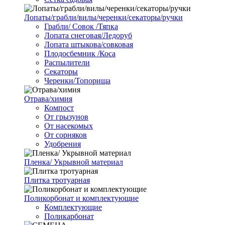
Лопаты/грабли/вилы/черенки/секаторы/ручки
Грабли/ Совок /Тяпка
Лопата снеговая/Ледоруб
Лопата штыкова/совковая
Плодосбемник /Коса
Распылители
Секаторы
Черенки/Топорища
Отрава/химия
Компост
От грызунов
От насекомых
От сорняков
Удобрения
Пленка/ Укрывной материал
Плитка тротуарная
Поликорбонат и комплектующие
Комплектующие
Поликарбонат