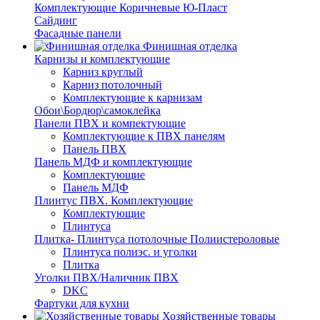
Комплектующие Коричневые Ю-Пласт
Сайдинг
Фасадные панели
Финишная отделка
Карнизы и комплектующие
Карниз круглый
Карниз потолочный
Комплектующие к карнизам
Обои\Бордюр\самоклейка
Панели ПВХ и компектующие
Комплектующие к ПВХ панелям
Панель ПВХ
Панель МДФ и комплектующие
Комплектующие
Панель МДФ
Плинтус ПВХ. Комплектующие
Комплектующие
Плинтуса
Плитка- Плинтуса потолочные Полиистероловые
Плинтуса полиэс. и уголки
Плитка
Уголки ПВХ/Наличник ПВХ
DKC
Фартуки для кухни
Хозяйственные товары