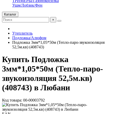
ТРИМЕРЫ/Газонокосилка
Ушм/Лобзик/Фен
Каталог
×
Утеплитель
Подложка/Алюфом
Подложка 3мм*1,05*50м (Тепло-паро-звукоизоляция
52,5м.кв) (408743)
Купить Подложка
3мм*1,05*50м (Тепло-паро-
звукоизоляция 52,5м.кв)
(408743) в Любани
Код товара: 00-00003792
EAN