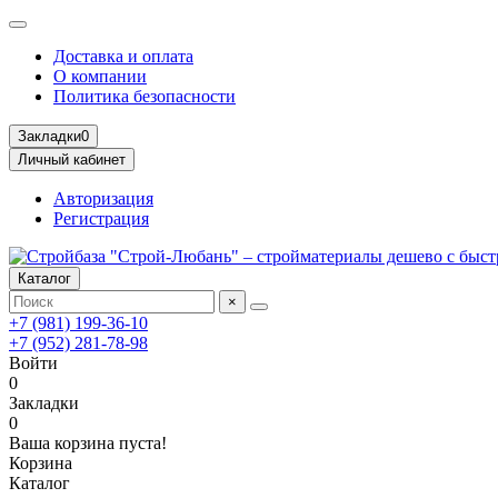
Доставка и оплата
О компании
Политика безопасности
Закладки
0
Личный кабинет
Авторизация
Регистрация
Каталог
×
+7 (981) 199-36-10
+7 (952) 281-78-98
Войти
0
Закладки
0
Ваша корзина пуста!
Корзина
Каталог