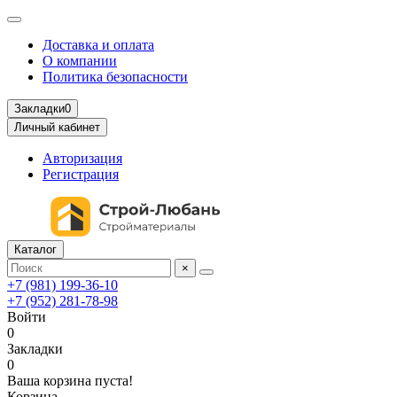
Доставка и оплата
О компании
Политика безопасности
Закладки
0
Личный кабинет
Авторизация
Регистрация
Каталог
×
+7 (981) 199-36-10
+7 (952) 281-78-98
Войти
0
Закладки
0
Ваша корзина пуста!
Корзина