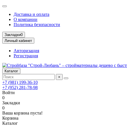
Доставка и оплата
О компании
Политика безопасности
Закладки
0
Личный кабинет
Авторизация
Регистрация
Каталог
×
+7 (981) 199-36-10
+7 (952) 281-78-98
Войти
0
Закладки
0
Ваша корзина пуста!
Корзина
Каталог