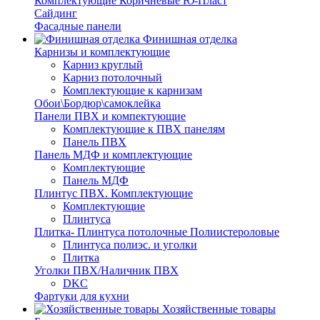
Комплектующие Коричневые Ю-Пласт
Сайдинг
Фасадные панели
Финишная отделка
Карнизы и комплектующие
Карниз круглый
Карниз потолочный
Комплектующие к карнизам
Обои\Бордюр\самоклейка
Панели ПВХ и компектующие
Комплектующие к ПВХ панелям
Панель ПВХ
Панель МДФ и комплектующие
Комплектующие
Панель МДФ
Плинтус ПВХ. Комплектующие
Комплектующие
Плинтуса
Плитка- Плинтуса потолочные Полиистероловые
Плинтуса полиэс. и уголки
Плитка
Уголки ПВХ/Наличник ПВХ
DKC
Фартуки для кухни
Хозяйственные товары