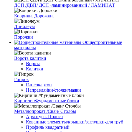
ДСП /ДВП/ ДСП -ламинированный / ЛАМИНАТ
Коврики. Дорожки.
Линолеум
Порожки
Общестроительные
материалы
Ворота калитки
Ворота
Калитки
Гипрок
Гипсокартон
Направляйки/стояки/маяки
Кирпичи /Фундаментные блоки
Металлопрокат /Сваи/ Столбы
Арматура. Полоса
Кованные элементы/крышки/заглушки-для труб
Профиль квадратный