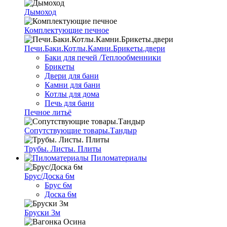
Дымоход
Комплектующие печное
Печи.Баки.Котлы.Камни.Брикеты.двери
Баки для печей /Теплообменники
Брикеты
Двери для бани
Камни для бани
Котлы для дома
Печь для бани
Печное литьё
Сопутствующие товары.Тандыр
Трубы. Листы. Плиты
Пиломатериалы
Брус/Доска 6м
Брус 6м
Доска 6м
Бруски 3м