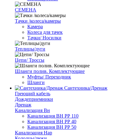
СЕМЕНА
Тачки /колеса/камеры
Камера
Колеса для тачек
Тачки/ Носилки
Теплицы/дуги
Цепи/ Троссы
Шланги полив. Комплектующие
Муфты/ Переходник
Шланги
Сантехника/Дренаж
Греющий кабель
Дождеприемники
Дренаж
Канализация Вн
Канализация ВН РР 110
Канализация ВН РР 40
Канализация ВН РР 50
Канализация Нар
Колодцы/люки