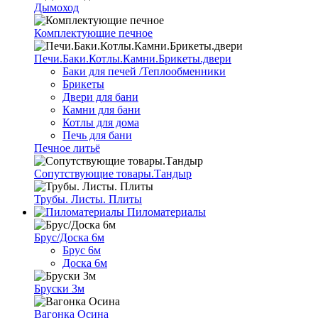
Дымоход
Комплектующие печное
Печи.Баки.Котлы.Камни.Брикеты.двери
Баки для печей /Теплообменники
Брикеты
Двери для бани
Камни для бани
Котлы для дома
Печь для бани
Печное литьё
Сопутствующие товары.Тандыр
Трубы. Листы. Плиты
Пиломатериалы
Брус/Доска 6м
Брус 6м
Доска 6м
Бруски 3м
Вагонка Осина