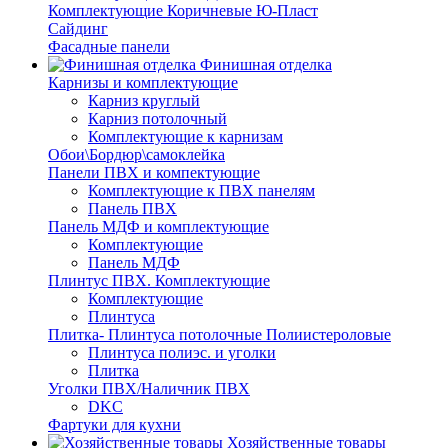
Комплектующие Коричневые Ю-Пласт
Сайдинг
Фасадные панели
Финишная отделка
Карнизы и комплектующие
Карниз круглый
Карниз потолочный
Комплектующие к карнизам
Обои\Бордюр\самоклейка
Панели ПВХ и компектующие
Комплектующие к ПВХ панелям
Панель ПВХ
Панель МДФ и комплектующие
Комплектующие
Панель МДФ
Плинтус ПВХ. Комплектующие
Комплектующие
Плинтуса
Плитка- Плинтуса потолочные Полиистероловые
Плинтуса полиэс. и уголки
Плитка
Уголки ПВХ/Наличник ПВХ
DKC
Фартуки для кухни
Хозяйственные товары