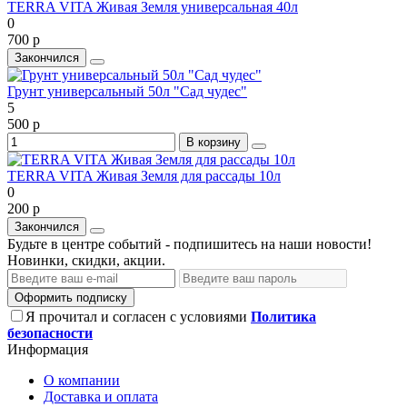
TERRA VITA Живая Земля универсальная 40л
0
700 р
Закончился
Грунт универсальный 50л "Сад чудес"
5
500 р
В корзину
TERRA VITA Живая Земля для рассады 10л
0
200 р
Закончился
Будьте в центре событий - подпишитесь на наши новости!
Новинки, скидки, акции.
Оформить подписку
Я прочитал и согласен с условиями
Политика
безопасности
Информация
О компании
Доставка и оплата