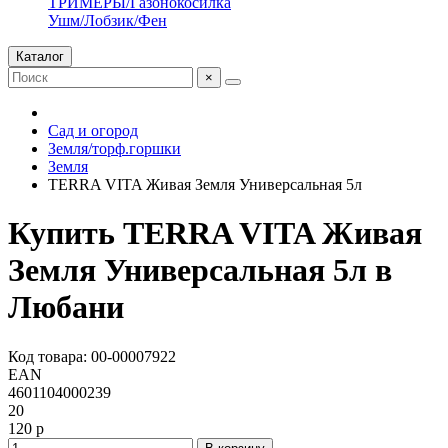
ТРИМЕРЫ/Газонокосилка
Ушм/Лобзик/Фен
Каталог
×
Сад и огород
Земля/торф.горшки
Земля
TERRA VITA Живая Земля Универсальная 5л
Купить TERRA VITA Живая
Земля Универсальная 5л в
Любани
Код товара: 00-00007922
EAN
4601104000239
20
120 р