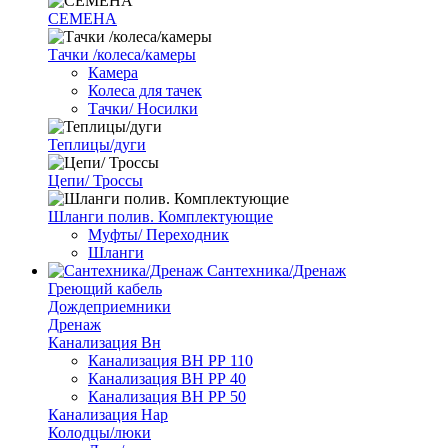
СЕМЕНА
Тачки /колеса/камеры
Камера
Колеса для тачек
Тачки/ Носилки
Теплицы/дуги
Цепи/ Троссы
Шланги полив. Комплектующие
Муфты/ Переходник
Шланги
Сантехника/Дренаж
Греющий кабель
Дождеприемники
Дренаж
Канализация Вн
Канализация ВН РР 110
Канализация ВН РР 40
Канализация ВН РР 50
Канализация Нар
Колодцы/люки