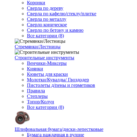
Коронки
Сверла по дереву
Сверла по кафелю/стеклу/плитке
Сверла по металлу
Сверло коническое
Сверло по бетону и камню
Все категории (8)
Стремянки/Лестницы
Строительные инструменты
Венчики-Миксеры
Киянки
Кюветы для краски
Молотки/Кувалды/ Гвоздодер
Пистолеты д/пены и герметиков
Правила
Степлеры
Топор/Колун
Все категории (8)
Шлифовальная бумага/диски-лепестковые
Бумага наждачная в рулоне