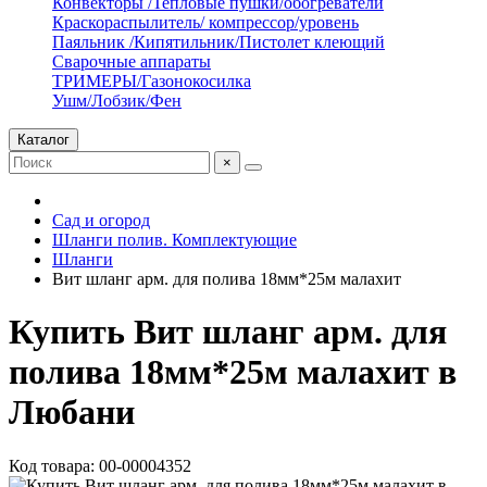
Конвекторы /Тепловые пушки/обогреватели
Краскораспылитель/ компрессор/уровень
Паяльник /Кипятильник/Пистолет клеющий
Сварочные аппараты
ТРИМЕРЫ/Газонокосилка
Ушм/Лобзик/Фен
Каталог
×
Сад и огород
Шланги полив. Комплектующие
Шланги
Вит шланг арм. для полива 18мм*25м малахит
Купить Вит шланг арм. для
полива 18мм*25м малахит в
Любани
Код товара: 00-00004352