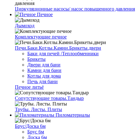
Циркуляционные насосы/ насос повышенного давления
Печное
Дымоход
Комплектующие печное
Печи.Баки.Котлы.Камни.Брикеты.двери
Баки для печей /Теплообменники
Брикеты
Двери для бани
Камни для бани
Котлы для дома
Печь для бани
Печное литьё
Сопутствующие товары.Тандыр
Трубы. Листы. Плиты
Пиломатериалы
Брус/Доска 6м
Брус 6м
Доска 6м