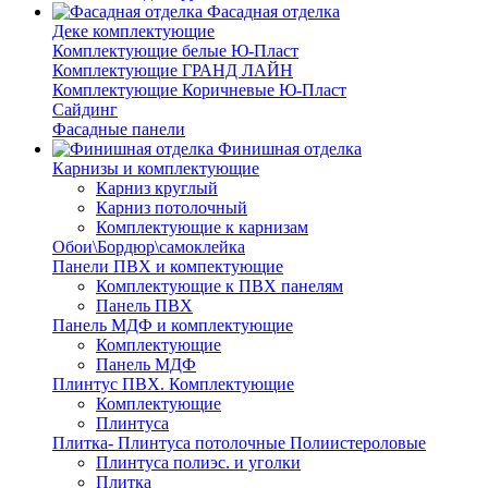
Фасадная отделка
Деке комплектующие
Комплектующие белые Ю-Пласт
Комплектующие ГРАНД ЛАЙН
Комплектующие Коричневые Ю-Пласт
Сайдинг
Фасадные панели
Финишная отделка
Карнизы и комплектующие
Карниз круглый
Карниз потолочный
Комплектующие к карнизам
Обои\Бордюр\самоклейка
Панели ПВХ и компектующие
Комплектующие к ПВХ панелям
Панель ПВХ
Панель МДФ и комплектующие
Комплектующие
Панель МДФ
Плинтус ПВХ. Комплектующие
Комплектующие
Плинтуса
Плитка- Плинтуса потолочные Полиистероловые
Плинтуса полиэс. и уголки
Плитка