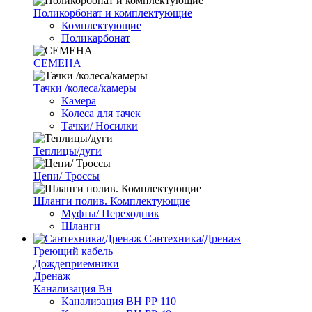
Поликорбонат и комплектующие
Комплектующие
Поликарбонат
СЕМЕНА
Тачки /колеса/камеры
Камера
Колеса для тачек
Тачки/ Носилки
Теплицы/дуги
Цепи/ Троссы
Шланги полив. Комплектующие
Муфты/ Переходник
Шланги
Сантехника/Дренаж
Греющий кабель
Дождеприемники
Дренаж
Канализация Вн
Канализация ВН РР 110