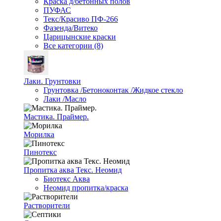
Краска д/бетонных полов
ПУФАС
Текс/Красиво ПФ-266
Фазенда/Витеко
Царицынские краски
Все категории (8)
Лаки. Грунтовки
Грунтовка /Бетоноконтак /Жидкое стекло
Лаки /Масло
Мастика. Праймер.
Морилка
Пинотекс
Пропитка аква Текс. Неомид
Биотекс Аква
Неомид пропитка/краска
Растворители