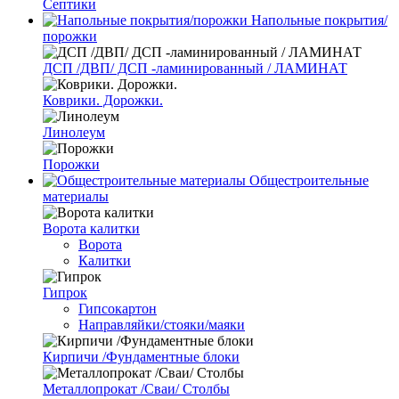
Септики
Напольные покрытия/
порожки
ДСП /ДВП/ ДСП -ламинированный / ЛАМИНАТ
Коврики. Дорожки.
Линолеум
Порожки
Общестроительные
материалы
Ворота калитки
Ворота
Калитки
Гипрок
Гипсокартон
Направляйки/стояки/маяки
Кирпичи /Фундаментные блоки
Металлопрокат /Сваи/ Столбы