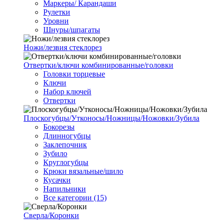
Маркеры/ Карандаши
Рулетки
Уровни
Шнуры/шпагаты
Ножи/лезвия стеклорез
Отвертки/ключи комбинированные/головки
Головки торцевые
Ключи
Набор ключей
Отвертки
Плоскогубцы/Утконосы/Ножницы/Ножовки/Зубила
Бокорезы
Длинногубцы
Заклепочник
Зубило
Круглогубцы
Крюки вязальные/шило
Кусачки
Напильники
Все категории (15)
Сверла/Коронки