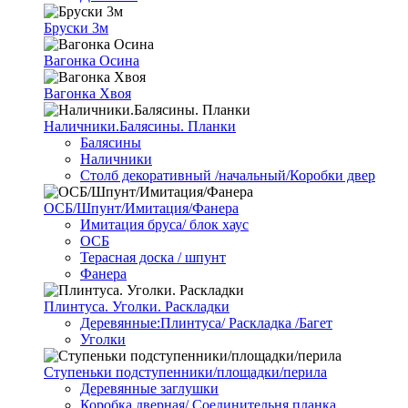
Бруски 3м
Вагонка Осина
Вагонка Хвоя
Наличники.Балясины. Планки
Балясины
Наличники
Столб декоративный /начальный/Коробки двер
ОСБ/Шпунт/Имитация/Фанера
Имитация бруса/ блок хаус
ОСБ
Терасная доска / шпунт
Фанера
Плинтуса. Уголки. Раскладки
Деревянные:Плинтуса/ Раскладка /Багет
Уголки
Ступеньки подступенники/площадки/перила
Деревянные заглушки
Коробка дверная/ Соединительня планка