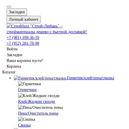
Закладки
Личный кабинет
+7 (981) 199-36-10
+7 (952) 281-78-98
Войти
Закладки
Ваша корзина пуста!
Корзина
Каталог
Герметик/клей/пена/смазка
Герметики
Клей/Жидкие гвозди
Пена/Очиститель пены
Смазка