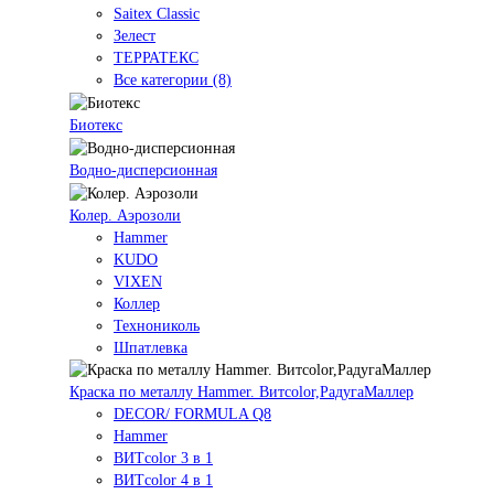
Saitex Classic
Зелест
ТЕРРАТЕКС
Все категории (8)
Биотекс
Водно-дисперсионная
Колер. Аэрозоли
Hammer
KUDO
VIXEN
Коллер
Технониколь
Шпатлевка
Краска по металлу Hammer. Витcolor,РадугаМаллер
DECOR/ FORMULA Q8
Hammer
ВИТcolor 3 в 1
ВИТcolor 4 в 1