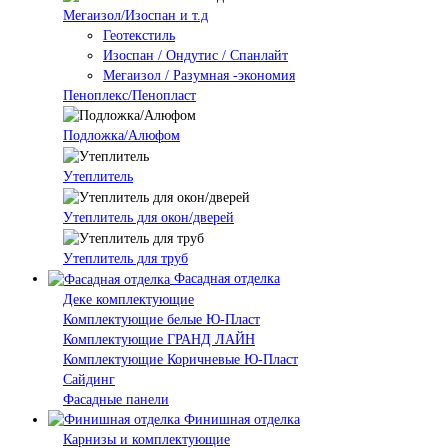
Мегаизол/Изоспан и т.д
Геотекстиль
Изоспан / Ондутис / Спанлайт
Мегаизол / Разумная -экономия
Пеноплекс/Пенопласт
Подложка/Алюфом
Утеплитель
Утеплитель для окон/дверей
Утеплитель для труб
Фасадная отделка
Деке комплектующие
Комплектующие белые Ю-Пласт
Комплектующие ГРАНД ЛАЙН
Комплектующие Коричневые Ю-Пласт
Сайдинг
Фасадные панели
Финишная отделка
Карнизы и комплектующие