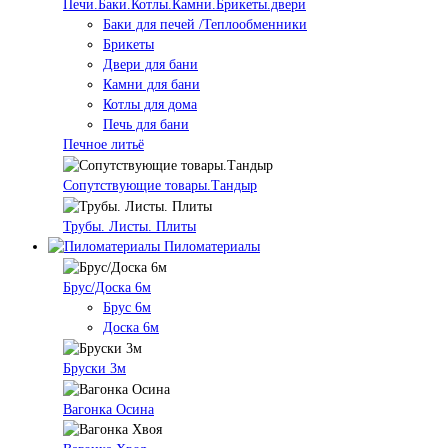
Печи.Баки.Котлы.Камни.Брикеты.двери
Баки для печей /Теплообменники
Брикеты
Двери для бани
Камни для бани
Котлы для дома
Печь для бани
Печное литьё
Сопутствующие товары.Тандыр
Трубы. Листы. Плиты
Пиломатериалы
Брус/Доска 6м
Брус 6м
Доска 6м
Бруски 3м
Вагонка Осина