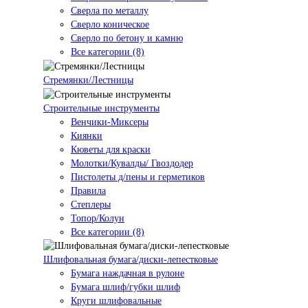
Сверла по металлу
Сверло коническое
Сверло по бетону и камню
Все категории (8)
Стремянки/Лестницы
Строительные инструменты
Венчики-Миксеры
Киянки
Кюветы для краски
Молотки/Кувалды/ Гвоздодер
Пистолеты д/пены и герметиков
Правила
Степлеры
Топор/Колун
Все категории (8)
Шлифовальная бумага/диски-лепестковые
Бумага наждачная в рулоне
Бумага шлиф/губки шлиф
Круги шлифовальные