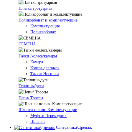
Плитка тротуарная
Поликорбонат и комплектующие
Комплектующие
Поликарбонат
СЕМЕНА
Тачки /колеса/камеры
Камера
Колеса для тачек
Тачки/ Носилки
Теплицы/дуги
Цепи/ Троссы
Шланги полив. Комплектующие
Муфты/ Переходник
Шланги
Сантехника/Дренаж