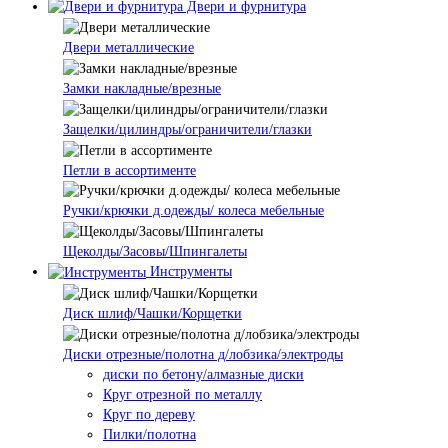
Двери и фурнитура
Двери металлические
Замки накладные/врезные
Защелки/цилиндры/ограничители/глазки
Петли в ассортименте
Ручки/крючки д.одежды/ колеса мебельные
Щеколды/Засовы/Шпингалеты
Инструменты
Диск шлиф/Чашки/Корщетки
Диски отрезные/полотна д/лобзика/электроды
диски по бетону/алмазные диски
Круг отрезной по металлу
Круг по дереву
Пилки/полотна