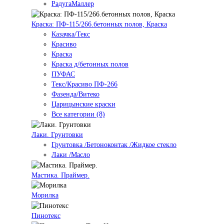
РадугаМаллер
Краска: ПФ-115/266.бетонных полов, Краска
Казачка/Текс
Красиво
Краска
Краска д/бетонных полов
ПУФАС
Текс/Красиво ПФ-266
Фазенда/Витеко
Царицынские краски
Все категории (8)
Лаки. Грунтовки
Грунтовка /Бетоноконтак /Жидкое стекло
Лаки /Масло
Мастика. Праймер.
Морилка
Пинотекс