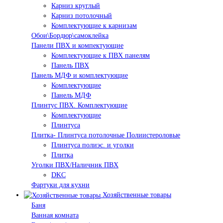
Карниз круглый
Карниз потолочный
Комплектующие к карнизам
Обои\Бордюр\самоклейка
Панели ПВХ и компектующие
Комплектующие к ПВХ панелям
Панель ПВХ
Панель МДФ и комплектующие
Комплектующие
Панель МДФ
Плинтус ПВХ. Комплектующие
Комплектующие
Плинтуса
Плитка- Плинтуса потолочные Полиистероловые
Плинтуса полиэс. и уголки
Плитка
Уголки ПВХ/Наличник ПВХ
DKC
Фартуки для кухни
Хозяйственные товары
Баня
Ванная комната