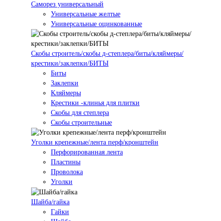
Саморез универсальный
Универсальные желтые
Универсальные оцинкованные
Скобы строитель/скобы д-степлера/биты/кляймеры/
крестики/заклепки/БИТЫ
Биты
Заклепки
Кляймеры
Крестики -клинья для плитки
Скобы для степлера
Скобы строительные
Уголки крепежные/лента перф/кронштейн
Перфорированная лента
Пластины
Проволока
Уголки
Шайба/гайка
Гайки