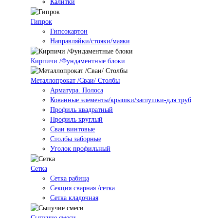
Калитки
Гипрок
Гипсокартон
Направляйки/стояки/маяки
Кирпичи /Фундаментные блоки
Металлопрокат /Сваи/ Столбы
Арматура. Полоса
Кованные элементы/крышки/заглушки-для труб
Профиль квадратный
Профиль круглый
Сваи винтовые
Столбы заборные
Уголок профильный
Сетка
Cетка рабица
Секция сварная /сетка
Сетка кладочная
Сыпучие смеси