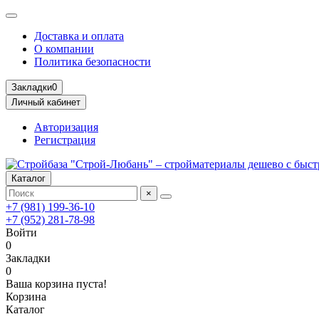
Доставка и оплата
О компании
Политика безопасности
Закладки
0
Личный кабинет
Авторизация
Регистрация
Каталог
×
+7 (981) 199-36-10
+7 (952) 281-78-98
Войти
0
Закладки
0
Ваша корзина пуста!
Корзина
Каталог