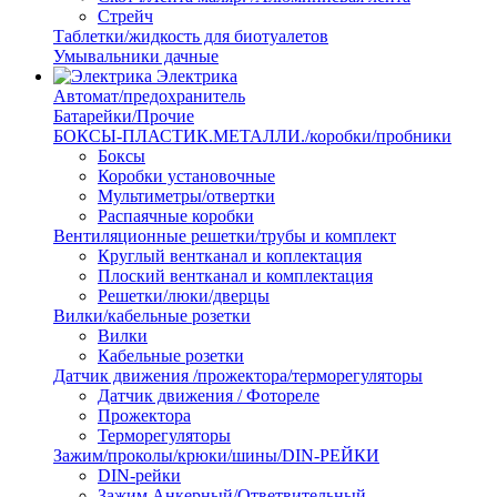
Стрейч
Таблетки/жидкость для биотуалетов
Умывальники дачные
Электрика
Автомат/предохранитель
Батарейки/Прочие
БОКСЫ-ПЛАСТИК.МЕТАЛЛИ./коробки/пробники
Боксы
Коробки установочные
Мультиметры/отвертки
Распаячные коробки
Вентиляционные решетки/трубы и комплект
Круглый вентканал и коплектация
Плоский вентканал и комплектация
Решетки/люки/дверцы
Вилки/кабельные розетки
Вилки
Кабельные розетки
Датчик движения /прожектора/терморегуляторы
Датчик движения / Фотореле
Прожектора
Терморегуляторы
Зажим/проколы/крюки/шины/DIN-РЕЙКИ
DIN-рейки
Зажим Анкерный/Ответвительный