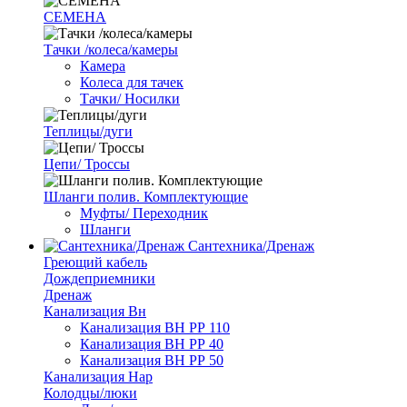
СЕМЕНА
Тачки /колеса/камеры
Камера
Колеса для тачек
Тачки/ Носилки
Теплицы/дуги
Цепи/ Троссы
Шланги полив. Комплектующие
Муфты/ Переходник
Шланги
Сантехника/Дренаж
Греющий кабель
Дождеприемники
Дренаж
Канализация Вн
Канализация ВН РР 110
Канализация ВН РР 40
Канализация ВН РР 50
Канализация Нар
Колодцы/люки