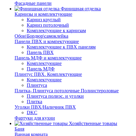
Фасадные панели
Финишная отделка
Карнизы и комплектующие
Карниз круглый
Карниз потолочный
Комплектующие к карнизам
Обои\Бордюр\самоклейка
Панели ПВХ и компектующие
Комплектующие к ПВХ панелям
Панель ПВХ
Панель МДФ и комплектующие
Комплектующие
Панель МДФ
Плинтус ПВХ. Комплектующие
Комплектующие
Плинтуса
Плитка- Плинтуса потолочные Полиистероловые
Плинтуса полиэс. и уголки
Плитка
Уголки ПВХ/Наличник ПВХ
DKC
Фартуки для кухни
Хозяйственные товары
Баня
Ванная комната