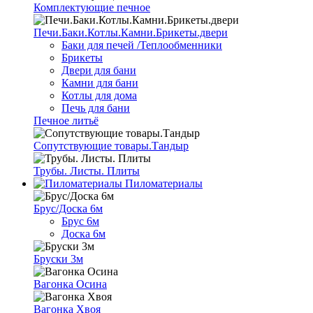
Комплектующие печное
Печи.Баки.Котлы.Камни.Брикеты.двери
Баки для печей /Теплообменники
Брикеты
Двери для бани
Камни для бани
Котлы для дома
Печь для бани
Печное литьё
Сопутствующие товары.Тандыр
Трубы. Листы. Плиты
Пиломатериалы
Брус/Доска 6м
Брус 6м
Доска 6м
Бруски 3м
Вагонка Осина
Вагонка Хвоя