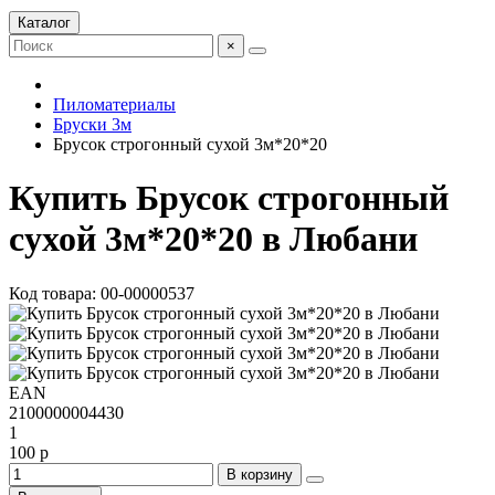
Каталог
×
Пиломатериалы
Бруски 3м
Брусок строгонный сухой 3м*20*20
Купить Брусок строгонный
сухой 3м*20*20 в Любани
Код товара: 00-00000537
EAN
2100000004430
1
100 р
В корзину