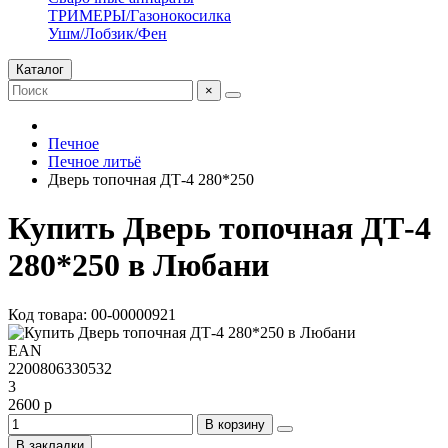
ТРИМЕРЫ/Газонокосилка
Ушм/Лобзик/Фен
Каталог
×
Печное
Печное литьё
Дверь топочная ДТ-4 280*250
Купить Дверь топочная ДТ-4
280*250 в Любани
Код товара: 00-00000921
EAN
2200806330532
3
2600 р
В корзину
В закладки