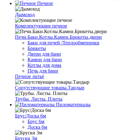
Печное
Дымоход
Комплектующие печное
Печи.Баки.Котлы.Камни.Брикеты.двери
Баки для печей /Теплообменники
Брикеты
Двери для бани
Камни для бани
Котлы для дома
Печь для бани
Печное литьё
Сопутствующие товары.Тандыр
Трубы. Листы. Плиты
Пиломатериалы
Брус/Доска 6м
Брус 6м
Доска 6м
Бруски 3м