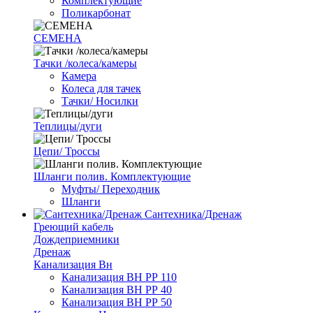
Комплектующие
Поликарбонат
СЕМЕНА
Тачки /колеса/камеры
Камера
Колеса для тачек
Тачки/ Носилки
Теплицы/дуги
Цепи/ Троссы
Шланги полив. Комплектующие
Муфты/ Переходник
Шланги
Сантехника/Дренаж
Греющий кабель
Дождеприемники
Дренаж
Канализация Вн
Канализация ВН РР 110
Канализация ВН РР 40
Канализация ВН РР 50