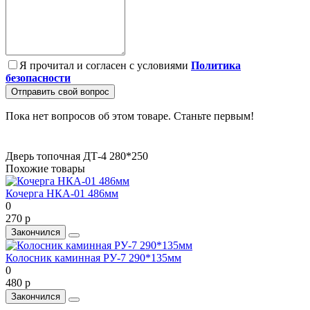
Я прочитал и согласен с условиями
Политика
безопасности
Отправить свой вопрос
Пока нет вопросов об этом товаре. Станьте первым!
Дверь топочная ДТ-4 280*250
Похожие товары
Кочерга НКА-01 486мм
0
270 р
Закончился
Колосник каминная РУ-7 290*135мм
0
480 р
Закончился