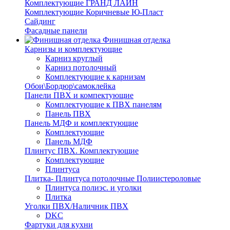
Комплектующие ГРАНД ЛАЙН
Комплектующие Коричневые Ю-Пласт
Сайдинг
Фасадные панели
Финишная отделка
Карнизы и комплектующие
Карниз круглый
Карниз потолочный
Комплектующие к карнизам
Обои\Бордюр\самоклейка
Панели ПВХ и компектующие
Комплектующие к ПВХ панелям
Панель ПВХ
Панель МДФ и комплектующие
Комплектующие
Панель МДФ
Плинтус ПВХ. Комплектующие
Комплектующие
Плинтуса
Плитка- Плинтуса потолочные Полиистероловые
Плинтуса полиэс. и уголки
Плитка
Уголки ПВХ/Наличник ПВХ
DKC
Фартуки для кухни