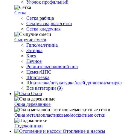
Уголок профильный
Сетка
Cетка рабица
Секция сварная /сетка
Сетка кладочная
Сыпучие смеси
Гипс/мел/глина
Затирка
Клея
Печное
Ровнитель/наливной пол
Цемен/ЦПС
Шпатлевка
Шпатлевка/штукатурка/клей д/плитки/затирка
Все категории (9)
Окна
Окна деревянные
Окна металлопластиковые/москитные сетки
Подоконники
Отопление и насосы