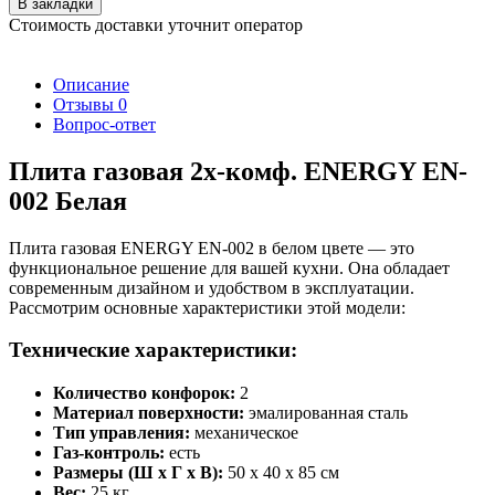
В закладки
Стоимость доставки уточнит оператор
Описание
Отзывы
0
Вопрос-ответ
Плита газовая 2х-комф. ENERGY EN-
002 Белая
Плита газовая ENERGY EN-002 в белом цвете — это
функциональное решение для вашей кухни. Она обладает
современным дизайном и удобством в эксплуатации.
Рассмотрим основные характеристики этой модели:
Технические характеристики:
Количество конфорок:
2
Материал поверхности:
эмалированная сталь
Тип управления:
механическое
Газ-контроль:
есть
Размеры (Ш x Г x В):
50 x 40 x 85 см
Вес:
25 кг