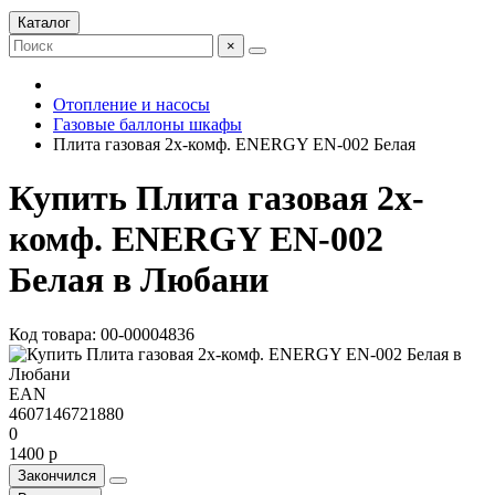
Каталог
×
Отопление и насосы
Газовые баллоны шкафы
Плита газовая 2х-комф. ENERGY EN-002 Белая
Купить Плита газовая 2х-
комф. ENERGY EN-002
Белая в Любани
Код товара: 00-00004836
EAN
4607146721880
0
1400 р
Закончился