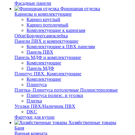
Фасадные панели
Финишная отделка
Карнизы и комплектующие
Карниз круглый
Карниз потолочный
Комплектующие к карнизам
Обои\Бордюр\самоклейка
Панели ПВХ и компектующие
Комплектующие к ПВХ панелям
Панель ПВХ
Панель МДФ и комплектующие
Комплектующие
Панель МДФ
Плинтус ПВХ. Комплектующие
Комплектующие
Плинтуса
Плитка- Плинтуса потолочные Полиистероловые
Плинтуса полиэс. и уголки
Плитка
Уголки ПВХ/Наличник ПВХ
DKC
Фартуки для кухни
Хозяйственные товары
Баня
Ванная комната