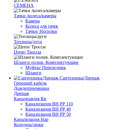
СЕМЕНА
Тачки /колеса/камеры
Камера
Колеса для тачек
Тачки/ Носилки
Теплицы/дуги
Цепи/ Троссы
Шланги полив. Комплектующие
Муфты/ Переходник
Шланги
Сантехника/Дренаж
Греющий кабель
Дождеприемники
Дренаж
Канализация Вн
Канализация ВН РР 110
Канализация ВН РР 40
Канализация ВН РР 50
Канализация Нар
Колодцы/люки