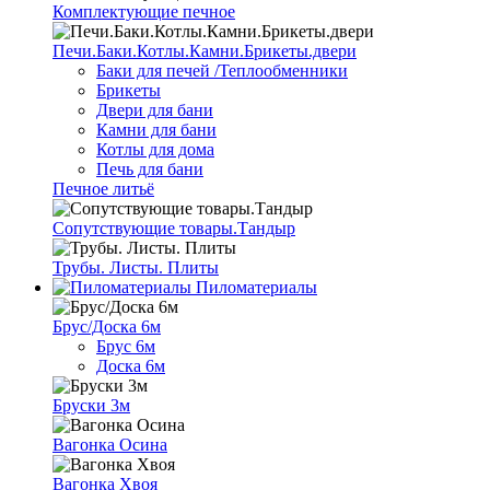
Комплектующие печное
Печи.Баки.Котлы.Камни.Брикеты.двери
Баки для печей /Теплообменники
Брикеты
Двери для бани
Камни для бани
Котлы для дома
Печь для бани
Печное литьё
Сопутствующие товары.Тандыр
Трубы. Листы. Плиты
Пиломатериалы
Брус/Доска 6м
Брус 6м
Доска 6м
Бруски 3м
Вагонка Осина
Вагонка Хвоя