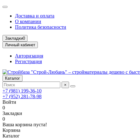
Доставка и оплата
О компании
Политика безопасности
Закладки
0
Личный кабинет
Авторизация
Регистрация
Каталог
×
+7 (981) 199-36-10
+7 (952) 281-78-98
Войти
0
Закладки
0
Ваша корзина пуста!
Корзина
Каталог