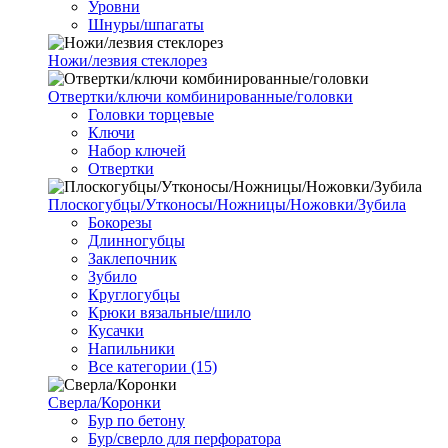
Уровни
Шнуры/шпагаты
Ножи/лезвия стеклорез
Отвертки/ключи комбинированные/головки
Головки торцевые
Ключи
Набор ключей
Отвертки
Плоскогубцы/Утконосы/Ножницы/Ножовки/Зубила
Бокорезы
Длинногубцы
Заклепочник
Зубило
Круглогубцы
Крюки вязальные/шило
Кусачки
Напильники
Все категории (15)
Сверла/Коронки
Бур по бетону
Бур/сверло для перфоратора