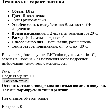
Технические характеристики
Объем:
1,8 кг
Цвет:
Ярко-зеленая
Тип:
Грунт-эмаль 4в1
Устойчивость к воздействию:
Влажности, УФ-
излучению
Время высыхания:
1-2 часа при температуре 20°C
Расход:
10-12 м²/кг в один слой
Способ нанесения:
Кисть, валик, распылитель
Температура применения:
от +5°C до +30°C
Вы можете дёшево купить ВИТcolor грунт-эмаль 4в1 Ярко-
зеленая в Любани. Для получения более подробной
информации, свяжитесь с менеджером.
Отзывов: 0
Средняя оценка: 0.0
Написать отзыв
Оставить отзыв о товаре можно только после его покупки.
Так мы формируем честный рейтинг.
Нет отзывов об этом товаре.
Вопросов: 0