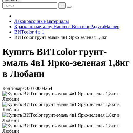
×
Лакокрасочные материалы
Краска по металлу Hammer. Витcolor,РадугаМаллер
ВИТcolor 4 в 1
ВИТcolor грунт-эмаль 4в1 Ярко-зеленая 1,8кг
Купить ВИТcolor грунт-
эмаль 4в1 Ярко-зеленая 1,8кг
в Любани
Код товара: 00-00004264