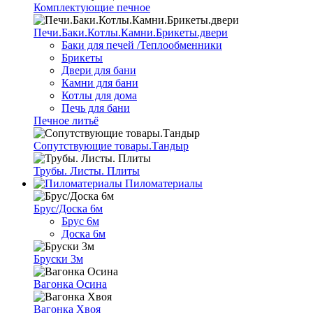
Комплектующие печное
Печи.Баки.Котлы.Камни.Брикеты.двери
Баки для печей /Теплообменники
Брикеты
Двери для бани
Камни для бани
Котлы для дома
Печь для бани
Печное литьё
Сопутствующие товары.Тандыр
Трубы. Листы. Плиты
Пиломатериалы
Брус/Доска 6м
Брус 6м
Доска 6м
Бруски 3м
Вагонка Осина
Вагонка Хвоя