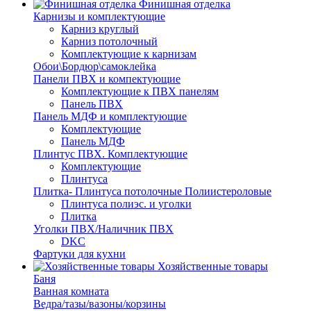
Финишная отделка
Карнизы и комплектующие
Карниз круглый
Карниз потолочный
Комплектующие к карнизам
Обои\Бордюр\самоклейка
Панели ПВХ и компектующие
Комплектующие к ПВХ панелям
Панель ПВХ
Панель МДФ и комплектующие
Комплектующие
Панель МДФ
Плинтус ПВХ. Комплектующие
Комплектующие
Плинтуса
Плитка- Плинтуса потолочные Полиистероловые
Плинтуса полиэс. и уголки
Плитка
Уголки ПВХ/Наличник ПВХ
DKC
Фартуки для кухни
Хозяйственные товары
Баня
Ванная комната
Ведра/тазы/вазоны/корзины