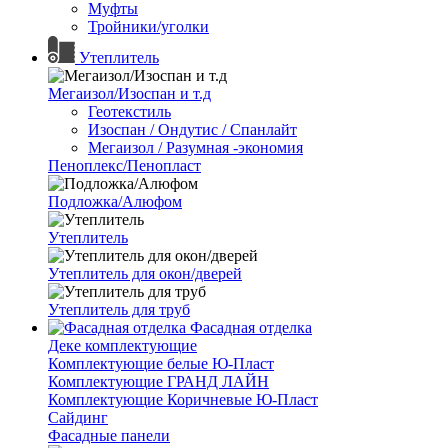
Муфты
Тройники/уголки
Утеплитель
Мегаизол/Изоспан и т.д
Геотекстиль
Изоспан / Ондутис / Спанлайт
Мегаизол / Разумная -экономия
Пеноплекс/Пенопласт
Подложка/Алюфом
Утеплитель
Утеплитель для окон/дверей
Утеплитель для труб
Фасадная отделка
Деке комплектующие
Комплектующие белые Ю-Пласт
Комплектующие ГРАНД ЛАЙН
Комплектующие Коричневые Ю-Пласт
Сайдинг
Фасадные панели