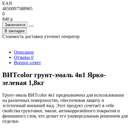
EAN
4650097588965
0
840 р
Закончился
В закладки
Стоимость доставки уточнит оператор
Описание
Отзывы
0
Вопрос-ответ
ВИТcolor грунт-эмаль 4в1 Ярко-
зеленая 1,8кг
Грунт-эмаль ВИТcolor 4в1 предназначена для использования
на различных поверхностях, обеспечивая защиту и
эстетичный внешний вид. Этот продукт сочетает в себе
свойства грунтовки, эмали, антикоррозийного покрытия и
финишного слоя, что делает его универсальным решением для
отделки.