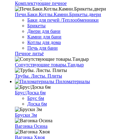
Комплектующие печное
Печи.Баки.Котлы.Камни.Брикеты.двери
Баки для печей /Теплообменники
Брикеты
Двери для бани
Камни для бани
Котлы для дома
Печь для бани
Печное литьё
Сопутствующие товары.Тандыр
Трубы. Листы. Плиты
Пиломатериалы
Брус/Доска 6м
Брус 6м
Доска 6м
Бруски 3м
Вагонка Осина
Вагонка Хвоя