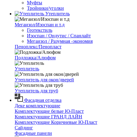
Муфты
Тройники/уголки
Утеплитель
Мегаизол/Изоспан и т.д
Геотекстиль
Изоспан / Ондутис / Спанлайт
Мегаизол / Разумная -экономия
Пеноплекс/Пенопласт
Подложка/Алюфом
Утеплитель
Утеплитель для окон/дверей
Утеплитель для труб
Фасадная отделка
Деке комплектующие
Комплектующие белые Ю-Пласт
Комплектующие ГРАНД ЛАЙН
Комплектующие Коричневые Ю-Пласт
Сайдинг
Фасадные панели