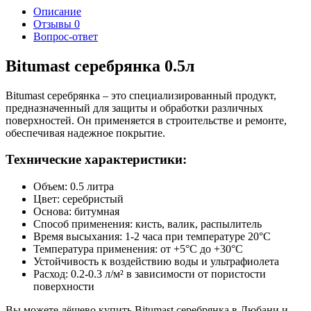
Описание
Отзывы
0
Вопрос-ответ
Bitumast серебрянка 0.5л
Bitumast серебрянка – это специализированный продукт,
предназначенный для защиты и обработки различных
поверхностей. Он применяется в строительстве и ремонте,
обеспечивая надежное покрытие.
Технические характеристики:
Объем: 0.5 литра
Цвет: серебристый
Основа: битумная
Способ применения: кисть, валик, распылитель
Время высыхания: 1-2 часа при температуре 20°C
Температура применения: от +5°C до +30°C
Устойчивость к воздействию воды и ультрафиолета
Расход: 0.2-0.3 л/м² в зависимости от пористости
поверхности
Вы можете дёшево купить Bitumast серебрянка в Любани и