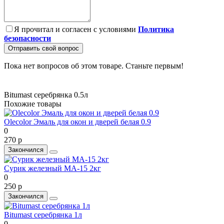
Я прочитал и согласен с условиями
Политика
безопасности
Отправить свой вопрос
Пока нет вопросов об этом товаре. Станьте первым!
Bitumast серебрянка 0.5л
Похожие товары
Olecolor Эмаль для окон и дверей белая 0.9
0
270 р
Закончился
Cурик железный МА-15 2кг
0
250 р
Закончился
Bitumast серебрянка 1л
0