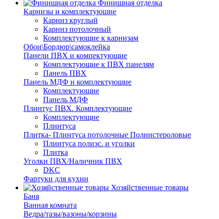
Финишная отделка
Карнизы и комплектующие
Карниз круглый
Карниз потолочный
Комплектующие к карнизам
Обои\Бордюр\самоклейка
Панели ПВХ и компектующие
Комплектующие к ПВХ панелям
Панель ПВХ
Панель МДФ и комплектующие
Комплектующие
Панель МДФ
Плинтус ПВХ. Комплектующие
Комплектующие
Плинтуса
Плитка- Плинтуса потолочные Полиистероловые
Плинтуса полиэс. и уголки
Плитка
Уголки ПВХ/Наличник ПВХ
DKC
Фартуки для кухни
Хозяйственные товары
Баня
Ванная комната
Ведра/тазы/вазоны/корзины