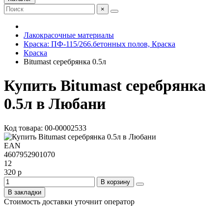
×
Лакокрасочные материалы
Краска: ПФ-115/266.бетонных полов, Краска
Краска
Bitumast серебрянка 0.5л
Купить Bitumast серебрянка
0.5л в Любани
Код товара: 00-00002533
EAN
4607952901070
12
320 р
В корзину
В закладки
Стоимость доставки уточнит оператор