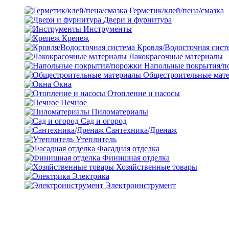
Герметик/клей/пена/смазка
Двери и фурнитура
Инструменты
Крепеж
Кровля/Водосточная сист
Лакокрасочные материалы
Напольные покрытия/п
Общестроительные мат
Окна
Отопление и насосы
Печное
Пиломатериалы
Сад и огород
Сантехника/Дренаж
Утеплитель
Фасадная отделка
Финишная отделка
Хозяйственные товары
Электрика
Электроинструмент