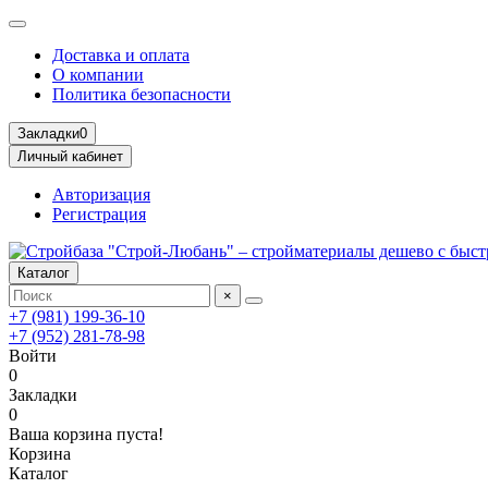
Доставка и оплата
О компании
Политика безопасности
Закладки
0
Личный кабинет
Авторизация
Регистрация
Каталог
×
+7 (981) 199-36-10
+7 (952) 281-78-98
Войти
0
Закладки
0
Ваша корзина пуста!
Корзина
Каталог