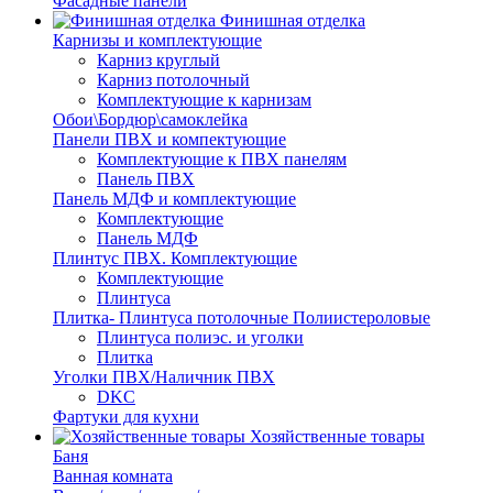
Фасадные панели
Финишная отделка
Карнизы и комплектующие
Карниз круглый
Карниз потолочный
Комплектующие к карнизам
Обои\Бордюр\самоклейка
Панели ПВХ и компектующие
Комплектующие к ПВХ панелям
Панель ПВХ
Панель МДФ и комплектующие
Комплектующие
Панель МДФ
Плинтус ПВХ. Комплектующие
Комплектующие
Плинтуса
Плитка- Плинтуса потолочные Полиистероловые
Плинтуса полиэс. и уголки
Плитка
Уголки ПВХ/Наличник ПВХ
DKC
Фартуки для кухни
Хозяйственные товары
Баня
Ванная комната