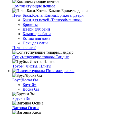
Комплектующие печное
Печи.Баки.Котлы.Камни.Брикеты.двери
Баки для печей /Теплообменники
Брикеты
Двери для бани
Камни для бани
Котлы для дома
Печь для бани
Печное литьё
Сопутствующие товары.Тандыр
Трубы. Листы. Плиты
Пиломатериалы
Брус/Доска 6м
Брус 6м
Доска 6м
Бруски 3м
Вагонка Осина