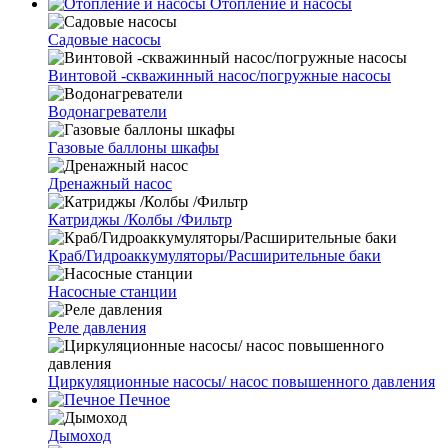
Отопление и насосы
Cадовые насосы
Винтовой -скважинный насос/погружные насосы
Водонагреватели
Газовые баллоны шкафы
Дренажный насос
Катриджы /Колбы /Фильтр
Краб/Гидроаккумуляторы/Расширительные баки
Насосные станции
Реле давления
Циркуляционные насосы/ насос повышенного давления
Печное
Дымоход