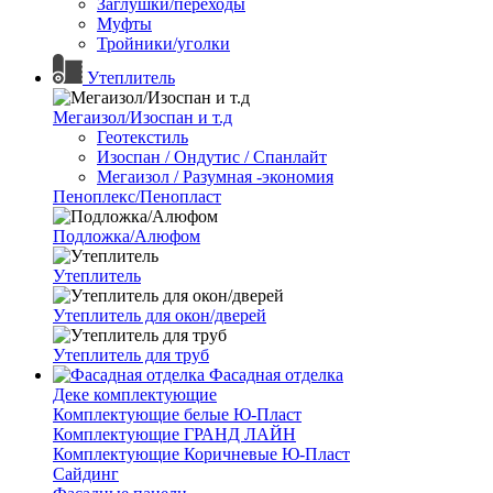
Заглушки/переходы
Муфты
Тройники/уголки
Утеплитель
Мегаизол/Изоспан и т.д
Геотекстиль
Изоспан / Ондутис / Спанлайт
Мегаизол / Разумная -экономия
Пеноплекс/Пенопласт
Подложка/Алюфом
Утеплитель
Утеплитель для окон/дверей
Утеплитель для труб
Фасадная отделка
Деке комплектующие
Комплектующие белые Ю-Пласт
Комплектующие ГРАНД ЛАЙН
Комплектующие Коричневые Ю-Пласт
Сайдинг