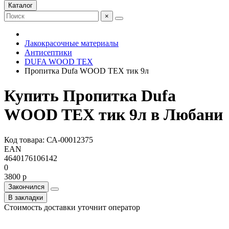
Каталог
×
Лакокрасочные материалы
Антисептики
DUFA WOOD TEX
Пропитка Dufa WOOD TEX тик 9л
Купить Пропитка Dufa
WOOD TEX тик 9л в Любани
Код товара: СА-00012375
EAN
4640176106142
0
3800 р
Закончился
В закладки
Стоимость доставки уточнит оператор