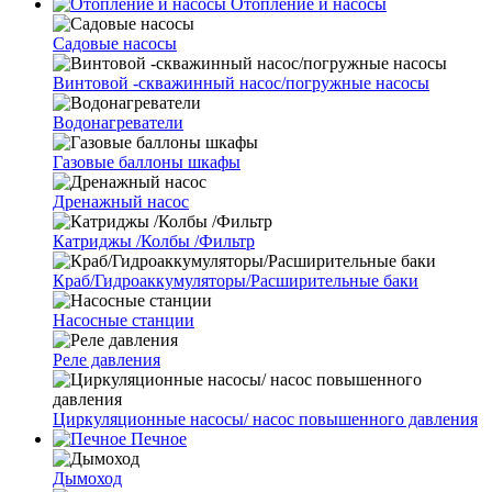
Отопление и насосы
Cадовые насосы
Винтовой -скважинный насос/погружные насосы
Водонагреватели
Газовые баллоны шкафы
Дренажный насос
Катриджы /Колбы /Фильтр
Краб/Гидроаккумуляторы/Расширительные баки
Насосные станции
Реле давления
Циркуляционные насосы/ насос повышенного давления
Печное
Дымоход