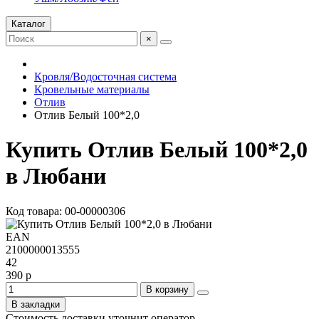
Каталог
×
Кровля/Водосточная система
Кровельные материалы
Отлив
Отлив Белый 100*2,0
Купить Отлив Белый 100*2,0
в Любани
Код товара: 00-00000306
EAN
2100000013555
42
390 р
В корзину
В закладки
Стоимость доставки уточнит оператор