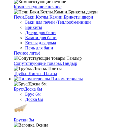
Комплектующие печное
Печи.Баки.Котлы.Камни.Брикеты.двери
Баки для печей /Теплообменники
Брикеты
Двери для бани
Камни для бани
Котлы для дома
Печь для бани
Печное литьё
Сопутствующие товары.Тандыр
Трубы. Листы. Плиты
Пиломатериалы
Брус/Доска 6м
Брус 6м
Доска 6м
Бруски 3м