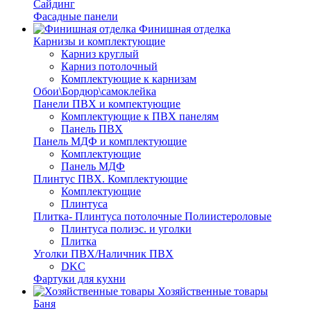
Сайдинг
Фасадные панели
Финишная отделка
Карнизы и комплектующие
Карниз круглый
Карниз потолочный
Комплектующие к карнизам
Обои\Бордюр\самоклейка
Панели ПВХ и компектующие
Комплектующие к ПВХ панелям
Панель ПВХ
Панель МДФ и комплектующие
Комплектующие
Панель МДФ
Плинтус ПВХ. Комплектующие
Комплектующие
Плинтуса
Плитка- Плинтуса потолочные Полиистероловые
Плинтуса полиэс. и уголки
Плитка
Уголки ПВХ/Наличник ПВХ
DKC
Фартуки для кухни
Хозяйственные товары
Баня