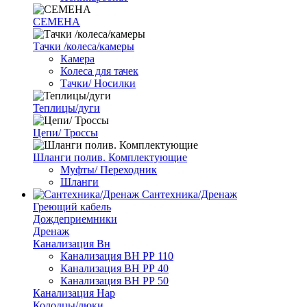
СЕМЕНА
Тачки /колеса/камеры
Камера
Колеса для тачек
Тачки/ Носилки
Теплицы/дуги
Цепи/ Троссы
Шланги полив. Комплектующие
Муфты/ Переходник
Шланги
Сантехника/Дренаж
Греющий кабель
Дождеприемники
Дренаж
Канализация Вн
Канализация ВН РР 110
Канализация ВН РР 40
Канализация ВН РР 50
Канализация Нар
Колодцы/люки