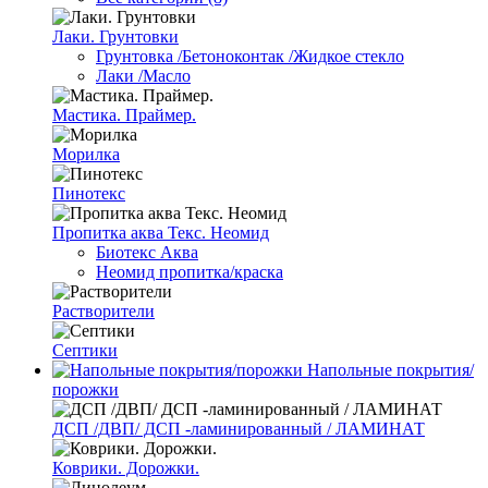
Лаки. Грунтовки
Грунтовка /Бетоноконтак /Жидкое стекло
Лаки /Масло
Мастика. Праймер.
Морилка
Пинотекс
Пропитка аква Текс. Неомид
Биотекс Аква
Неомид пропитка/краска
Растворители
Септики
Напольные покрытия/
порожки
ДСП /ДВП/ ДСП -ламинированный / ЛАМИНАТ
Коврики. Дорожки.