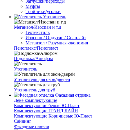
Заглушки/переходы
Муфты
Тройники/уголки
Утеплитель
Мегаизол/Изоспан и т.д
Геотекстиль
Изоспан / Ондутис / Спанлайт
Мегаизол / Разумная -экономия
Пеноплекс/Пенопласт
Подложка/Алюфом
Утеплитель
Утеплитель для окон/дверей
Утеплитель для труб
Фасадная отделка
Деке комплектующие
Комплектующие белые Ю-Пласт
Комплектующие ГРАНД ЛАЙН
Комплектующие Коричневые Ю-Пласт
Сайдинг
Фасадные панели