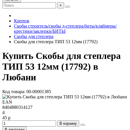
×
Крепеж
Скобы строитель/скобы д-степлера/биты/кляймеры/
крестики/заклепки/БИТЫ
Скобы для степлера
Скобы для степлера ТИП 53 12мм (17792)
Купить Скобы для степлера
ТИП 53 12мм (17792) в
Любани
Код товара: 00-00001385
EAN
8404880314127
4
45 р
В корзину
В закладки