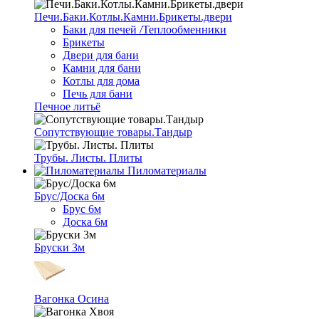
Печи.Баки.Котлы.Камни.Брикеты.двери
Баки для печей /Теплообменники
Брикеты
Двери для бани
Камни для бани
Котлы для дома
Печь для бани
Печное литьё
Сопутствующие товары.Тандыр
Трубы. Листы. Плиты
Пиломатериалы
Брус/Доска 6м
Брус 6м
Доска 6м
Бруски 3м
Вагонка Осина