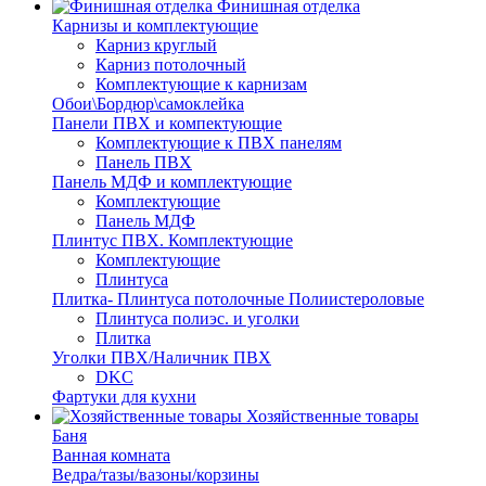
Финишная отделка
Карнизы и комплектующие
Карниз круглый
Карниз потолочный
Комплектующие к карнизам
Обои\Бордюр\самоклейка
Панели ПВХ и компектующие
Комплектующие к ПВХ панелям
Панель ПВХ
Панель МДФ и комплектующие
Комплектующие
Панель МДФ
Плинтус ПВХ. Комплектующие
Комплектующие
Плинтуса
Плитка- Плинтуса потолочные Полиистероловые
Плинтуса полиэс. и уголки
Плитка
Уголки ПВХ/Наличник ПВХ
DKC
Фартуки для кухни
Хозяйственные товары
Баня
Ванная комната
Ведра/тазы/вазоны/корзины