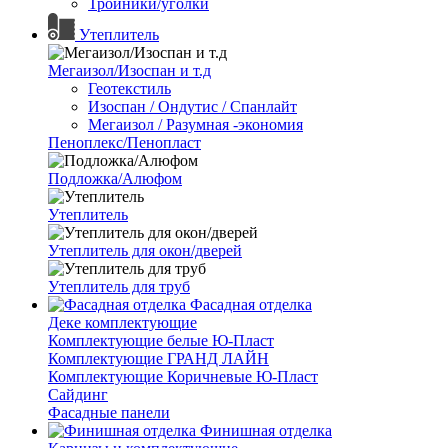
Тройники/уголки
Утеплитель
Мегаизол/Изоспан и т.д
Геотекстиль
Изоспан / Ондутис / Спанлайт
Мегаизол / Разумная -экономия
Пеноплекс/Пенопласт
Подложка/Алюфом
Утеплитель
Утеплитель для окон/дверей
Утеплитель для труб
Фасадная отделка
Деке комплектующие
Комплектующие белые Ю-Пласт
Комплектующие ГРАНД ЛАЙН
Комплектующие Коричневые Ю-Пласт
Сайдинг
Фасадные панели
Финишная отделка