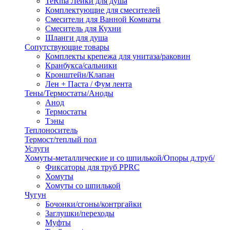
TeRma Лейки для душа
Комплектующие для смесителей
Смесители для Ванной Комнаты
Смеситель для Кухни
Шланги для душа
Сопутствующие товары
Комплекты крепежа для унитаза/раковин
Кранбукса/сальники
Кронштейн/Клапан
Лен + Паста / Фум лента
Тены/Термостаты/Аноды
Анод
Термостаты
Тэны
Теплоноситель
Термост/теплый пол
Услуги
Хомуты-металлические и со шпилькой/Опоры д.труб/
Фиксаторы для труб PPRC
Хомуты
Хомуты со шпилькой
Чугун
Бочонки/сгоны/контргайки
Заглушки/переходы
Муфты