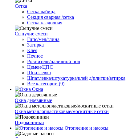
Сетка
Cетка рабица
Секция сварная /сетка
Сетка кладочная
Сыпучие смеси
Гипс/мел/глина
Затирка
Клея
Печное
Ровнитель/наливной пол
Цемен/ЦПС
Шпатлевка
Шпатлевка/штукатурка/клей д/плитки/затирка
Все категории (9)
Окна
Окна деревянные
Окна металлопластиковые/москитные сетки
Подоконники
Отопление и насосы