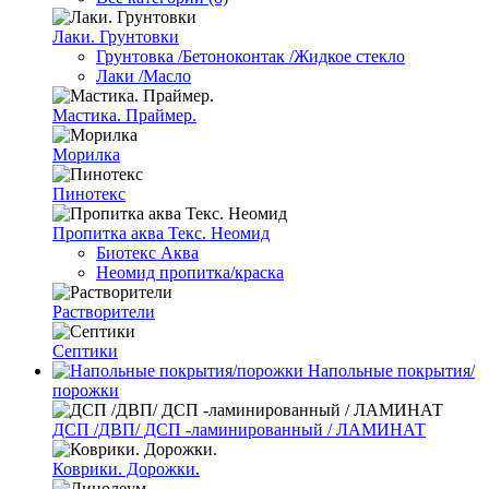
Лаки. Грунтовки
Грунтовка /Бетоноконтак /Жидкое стекло
Лаки /Масло
Мастика. Праймер.
Морилка
Пинотекс
Пропитка аква Текс. Неомид
Биотекс Аква
Неомид пропитка/краска
Растворители
Септики
Напольные покрытия/
порожки
ДСП /ДВП/ ДСП -ламинированный / ЛАМИНАТ
Коврики. Дорожки.