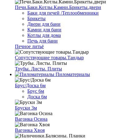
Печи.Баки.Котлы.Камни.Брикеты.двери
Баки для печей /Теплообменники
Брикеты
Двери для бани
Камни для бани
Котлы для дома
Печь для бани
Печное литьё
Сопутствующие товары.Тандыр
Трубы. Листы. Плиты
Пиломатериалы
Брус/Доска 6м
Брус 6м
Доска 6м
Бруски 3м
Вагонка Осина
Вагонка Хвоя