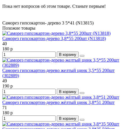
Пока нет вопросов об этом товаре. Станьте первым!
Саморез гипсокартон- дерево 3
5*41 (N13815)
Похожие товары
Саморез гипсокартон-дерево 3,8*55 200шт (N13818)
40
180 р
В корзину
Саморез гипсокартон-дерево желтый цинк 3,5*55 200шт
(302889)
49
190 р
В корзину
Саморез гипсокортон-дерево жёлтый цинк 3,8*51 200шт
71
180 р
В корзину