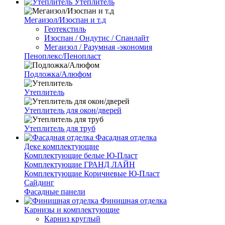
Утеплитель
Мегаизол/Изоспан и т.д
Геотекстиль
Изоспан / Ондутис / Спанлайт
Мегаизол / Разумная -экономия
Пеноплекс/Пенопласт
Подложка/Алюфом
Утеплитель
Утеплитель для окон/дверей
Утеплитель для труб
Фасадная отделка
Деке комплектующие
Комплектующие белые Ю-Пласт
Комплектующие ГРАНД ЛАЙН
Комплектующие Коричневые Ю-Пласт
Сайдинг
Фасадные панели
Финишная отделка
Карнизы и комплектующие
Карниз круглый