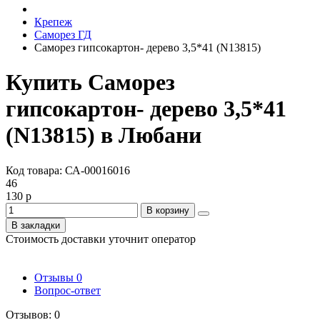
Крепеж
Саморез ГД
Саморез гипсокартон- дерево 3,5*41 (N13815)
Купить Саморез
гипсокартон- дерево 3,5*41
(N13815) в Любани
Код товара: СА-00016016
46
130 р
В корзину
В закладки
Стоимость доставки уточнит оператор
Отзывы
0
Вопрос-ответ
Отзывов: 0