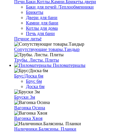
Печи.Баки.Котлы.Камни.Брикеты.двери
Баки для печей /Теплообменники
Брикеты
Двери для бани
Камни для бани
Котлы для дома
Печь для бани
Печное литьё
Сопутствующие товары.Тандыр
Трубы. Листы. Плиты
Пиломатериалы
Брус/Доска 6м
Брус 6м
Доска 6м
Бруски 3м
Вагонка Осина
Вагонка Хвоя
Наличники.Балясины. Планки