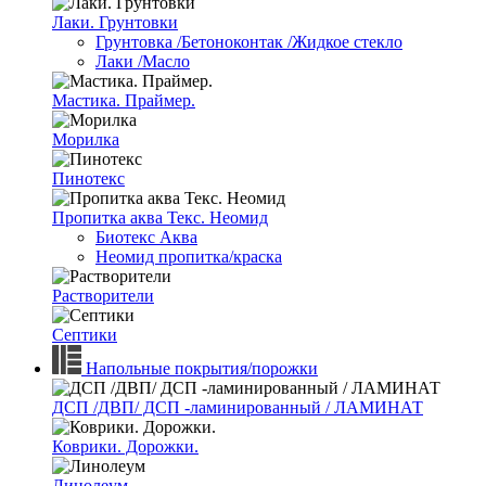
Лаки. Грунтовки
Грунтовка /Бетоноконтак /Жидкое стекло
Лаки /Масло
Мастика. Праймер.
Морилка
Пинотекс
Пропитка аква Текс. Неомид
Биотекс Аква
Неомид пропитка/краска
Растворители
Септики
Напольные покрытия/порожки
ДСП /ДВП/ ДСП -ламинированный / ЛАМИНАТ
Коврики. Дорожки.
Линолеум