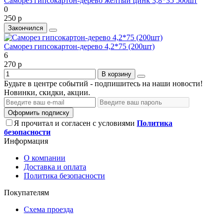
Саморез гипсокартон-дерево желтый цинк 3,8*35 500шт
0
250 р
Закончился
Саморез гипсокартон-дерево 4,2*75 (200шт)
6
270 р
В корзину
Будьте в центре событий - подпишитесь на наши новости!
Новинки, скидки, акции.
Оформить подписку
Я прочитал и согласен с условиями
Политика
безопасности
Информация
О компании
Доставка и оплата
Политика безопасности
Покупателям
Схема проезда