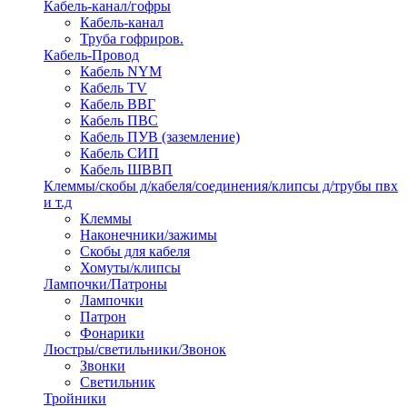
Кабель-канал/гофры
Кабель-канал
Труба гофриров.
Кабель-Провод
Кабель NYM
Кабель TV
Кабель ВВГ
Кабель ПВС
Кабель ПУВ (заземление)
Кабель СИП
Кабель ШВВП
Клеммы/скобы д/кабеля/соединения/клипсы д/трубы пвх
и т.д
Клеммы
Наконечники/зажимы
Скобы для кабеля
Хомуты/клипсы
Лампочки/Патроны
Лампочки
Патрон
Фонарики
Люстры/светильники/Звонок
Звонки
Светильник
Тройники