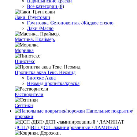
Царицынские краски
Все категории (8)
Лаки. Грунтовки
Грунтовка /Бетоноконтак /Жидкое стекло
Лаки /Масло
Мастика. Праймер.
Морилка
Пинотекс
Пропитка аква Текс. Неомид
Биотекс Аква
Неомид пропитка/краска
Растворители
Септики
Напольные покрытия/
порожки
ДСП /ДВП/ ДСП -ламинированный / ЛАМИНАТ