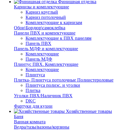
Финишная отделка
Карнизы и комплектующие
Карниз круглый
Карниз потолочный
Комплектующие к карнизам
Обои\Бордюр\самоклейка
Панели ПВХ и компектующие
Комплектующие к ПВХ панелям
Панель ПВХ
Панель МДФ и комплектующие
Комплектующие
Панель МДФ
Плинтус ПВХ. Комплектующие
Комплектующие
Плинтуса
Плитка- Плинтуса потолочные Полиистероловые
Плинтуса полиэс. и уголки
Плитка
Уголки ПВХ/Наличник ПВХ
DKC
Фартуки для кухни
Хозяйственные товары
Баня
Ванная комната
Ведра/тазы/вазоны/корзины