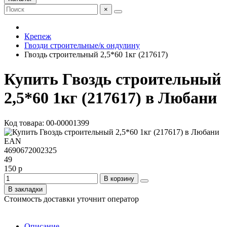
×
Крепеж
Гвозди строительные/к ондулину
Гвоздь строительный 2,5*60 1кг (217617)
Купить Гвоздь строительный
2,5*60 1кг (217617) в Любани
Код товара: 00-00001399
EAN
4690672002325
49
150 р
В корзину
В закладки
Стоимость доставки уточнит оператор
Описание