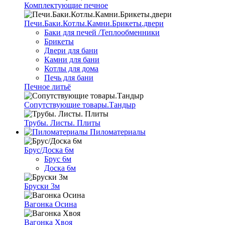
Комплектующие печное
Печи.Баки.Котлы.Камни.Брикеты.двери
Баки для печей /Теплообменники
Брикеты
Двери для бани
Камни для бани
Котлы для дома
Печь для бани
Печное литьё
Сопутствующие товары.Тандыр
Трубы. Листы. Плиты
Пиломатериалы
Брус/Доска 6м
Брус 6м
Доска 6м
Бруски 3м
Вагонка Осина
Вагонка Хвоя