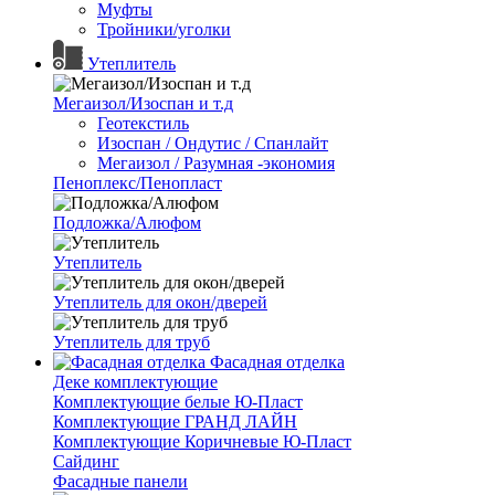
Муфты
Тройники/уголки
Утеплитель
Мегаизол/Изоспан и т.д
Геотекстиль
Изоспан / Ондутис / Спанлайт
Мегаизол / Разумная -экономия
Пеноплекс/Пенопласт
Подложка/Алюфом
Утеплитель
Утеплитель для окон/дверей
Утеплитель для труб
Фасадная отделка
Деке комплектующие
Комплектующие белые Ю-Пласт
Комплектующие ГРАНД ЛАЙН
Комплектующие Коричневые Ю-Пласт
Сайдинг
Фасадные панели