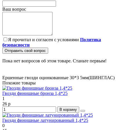
Ваш вопрос
Я прочитал и согласен с условиями
Политика
безопасности
Отправить свой вопрос
Пока нет вопросов об этом товаре. Станьте первым!
Ершенные гвозди оцинкованные 30*3
5мм(ШИНГЛАС)
Похожие товары
Гвозди финишные бронза 1,4*25
1
26 р
В корзину
Гвозди финишные латунированный 1,4*25
0