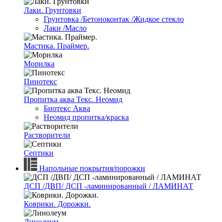
Лаки. Грунтовки
Грунтовка /Бетоноконтак /Жидкое стекло
Лаки /Масло
Мастика. Праймер.
Морилка
Пинотекс
Пропитка аква Текс. Неомид
Биотекс Аква
Неомид пропитка/краска
Растворители
Септики
Напольные покрытия/порожки
ДСП /ДВП/ ДСП -ламинированный / ЛАМИНАТ
Коврики. Дорожки.
Линолеум