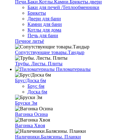
Печи.Баки.Котлы.Камни.Брикеты.двери
Баки для печей /Теплообменники
Брикеты
Двери для бани
Камни для бани
Котлы для дома
Печь для бани
Печное литьё
Сопутствующие товары.Тандыр
Трубы. Листы. Плиты
Пиломатериалы
Брус/Доска 6м
Брус 6м
Доска 6м
Бруски 3м
Вагонка Осина
Вагонка Хвоя
Наличники.Балясины. Планки