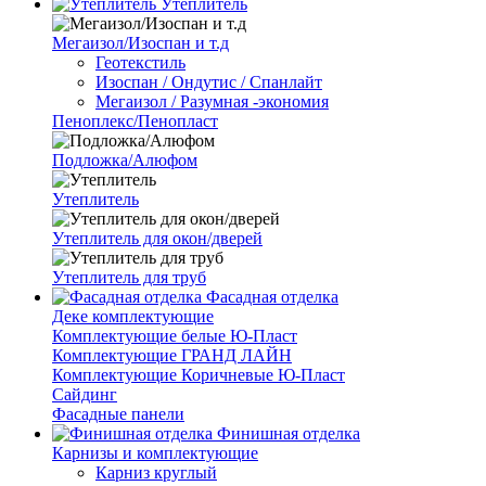
Утеплитель
Мегаизол/Изоспан и т.д
Геотекстиль
Изоспан / Ондутис / Спанлайт
Мегаизол / Разумная -экономия
Пеноплекс/Пенопласт
Подложка/Алюфом
Утеплитель
Утеплитель для окон/дверей
Утеплитель для труб
Фасадная отделка
Деке комплектующие
Комплектующие белые Ю-Пласт
Комплектующие ГРАНД ЛАЙН
Комплектующие Коричневые Ю-Пласт
Сайдинг
Фасадные панели
Финишная отделка
Карнизы и комплектующие
Карниз круглый