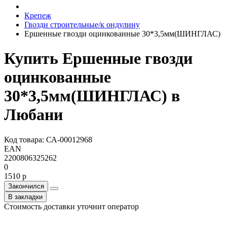
Крепеж
Гвозди строительные/к ондулину
Ершенные гвозди оцинкованные 30*3,5мм(ШИНГЛАС)
Купить Ершенные гвозди
оцинкованные
30*3,5мм(ШИНГЛАС) в
Любани
Код товара: СА-00012968
EAN
2200806325262
0
1510 р
Закончился
В закладки
Стоимость доставки уточнит оператор