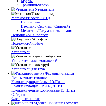
Муфты
Тройники/уголки
Утеплитель
Мегаизол/Изоспан и т.д
Геотекстиль
Изоспан / Ондутис / Спанлайт
Мегаизол / Разумная -экономия
Пеноплекс/Пенопласт
Подложка/Алюфом
Утеплитель
Утеплитель для окон/дверей
Утеплитель для труб
Фасадная отделка
Деке комплектующие
Комплектующие белые Ю-Пласт
Комплектующие ГРАНД ЛАЙН
Комплектующие Коричневые Ю-Пласт
Сайдинг
Фасадные панели
Финишная отделка