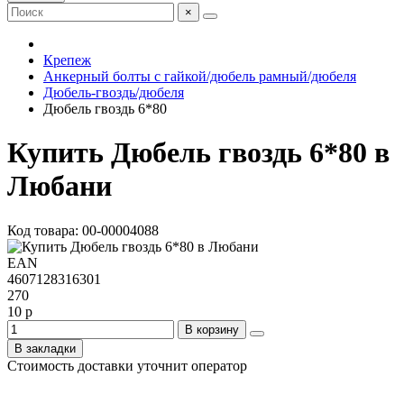
×
Крепеж
Анкерный болты с гайкой/дюбель рамный/дюбеля
Дюбель-гвоздь/дюбеля
Дюбель гвоздь 6*80
Купить Дюбель гвоздь 6*80 в
Любани
Код товара: 00-00004088
EAN
4607128316301
270
10 р
В корзину
В закладки
Стоимость доставки уточнит оператор