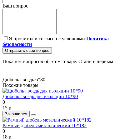
Ваш вопрос
Я прочитал и согласен с условиями
Политика
безопасности
Отправить свой вопрос
Пока нет вопросов об этом товаре. Станьте первым!
Дюбель гвоздь 6*80
Похожие товары
Дюбель гвоздь для изоляции 10*90
0
15 р
Закончился
Рамный дюбель металлический 10*182
0
18 р