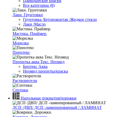
Царицынские краски
Все категории (8)
Лаки. Грунтовки
Грунтовка /Бетоноконтак /Жидкое стекло
Лаки /Масло
Мастика. Праймер.
Морилка
Пинотекс
Пропитка аква Текс. Неомид
Биотекс Аква
Неомид пропитка/краска
Растворители
Септики
Напольные покрытия/порожки
ДСП /ДВП/ ДСП -ламинированный / ЛАМИНАТ
Коврики. Дорожки.