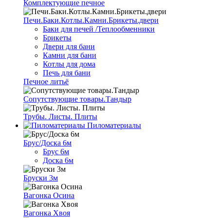
Комплектующие печное
Печи.Баки.Котлы.Камни.Брикеты.двери
Баки для печей /Теплообменники
Брикеты
Двери для бани
Камни для бани
Котлы для дома
Печь для бани
Печное литьё
Сопутствующие товары.Тандыр
Трубы. Листы. Плиты
Пиломатериалы
Брус/Доска 6м
Брус 6м
Доска 6м
Бруски 3м
Вагонка Осина
Вагонка Хвоя