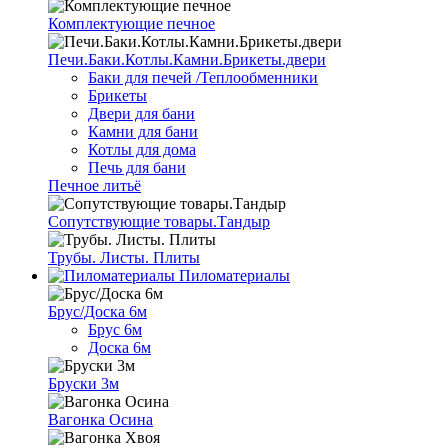
Комплектующие печное
Печи.Баки.Котлы.Камни.Брикеты.двери
Баки для печей /Теплообменники
Брикеты
Двери для бани
Камни для бани
Котлы для дома
Печь для бани
Печное литьё
Сопутствующие товары.Тандыр
Трубы. Листы. Плиты
Пиломатериалы
Брус/Доска 6м
Брус 6м
Доска 6м
Бруски 3м
Вагонка Осина