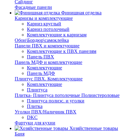
Сайдинг
Фасадные панели
Финишная отделка
Карнизы и комплектующие
Карниз круглый
Карниз потолочный
Комплектующие к карнизам
Обои\Бордюр\самоклейка
Панели ПВХ и компектующие
Комплектующие к ПВХ панелям
Панель ПВХ
Панель МДФ и комплектующие
Комплектующие
Панель МДФ
Плинтус ПВХ. Комплектующие
Комплектующие
Плинтуса
Плитка- Плинтуса потолочные Полиистероловые
Плинтуса полиэс. и уголки
Плитка
Уголки ПВХ/Наличник ПВХ
DKC
Фартуки для кухни
Хозяйственные товары
Баня