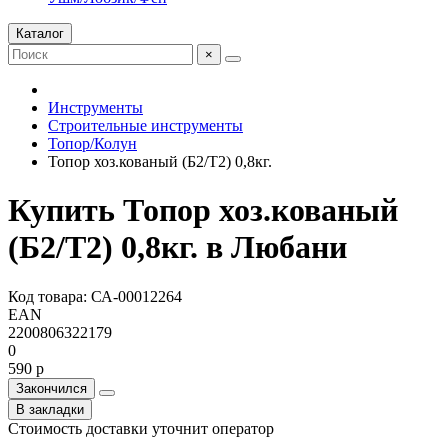
Каталог
×
Инструменты
Строительные инструменты
Топор/Колун
Топор хоз.кованый (Б2/Т2) 0,8кг.
Купить Топор хоз.кованый
(Б2/Т2) 0,8кг. в Любани
Код товара: СА-00012264
EAN
2200806322179
0
590 р
Закончился
В закладки
Стоимость доставки уточнит оператор