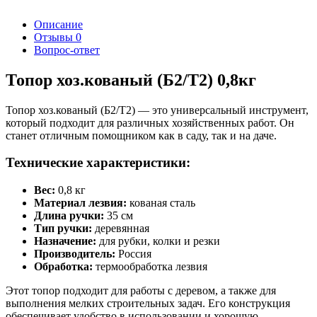
Описание
Отзывы
0
Вопрос-ответ
Топор хоз.кованый (Б2/Т2) 0,8кг
Топор хоз.кованый (Б2/Т2) — это универсальный инструмент,
который подходит для различных хозяйственных работ. Он
станет отличным помощником как в саду, так и на даче.
Технические характеристики:
Вес:
0,8 кг
Материал лезвия:
кованая сталь
Длина ручки:
35 см
Тип ручки:
деревянная
Назначение:
для рубки, колки и резки
Производитель:
Россия
Обработка:
термообработка лезвия
Этот топор подходит для работы с деревом, а также для
выполнения мелких строительных задач. Его конструкция
обеспечивает удобство в использовании и хорошую