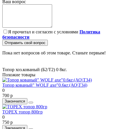
Ваш вопрос
Я прочитал и согласен с условиями
Политика
безопасности
Отправить свой вопрос
Пока нет вопросов об этом товаре. Станьте первым!
Топор хоз.кованый (Б2/Т2) 0
8кг.
Похожие товары
Топор кованый" WOLF axe"0.6кг.(АО\Т34)
0
700 р
Закончился
TOPEX топор 800гр
0
750 р
Закончился