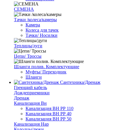
СЕМЕНА
Тачки /колеса/камеры
Камера
Колеса для тачек
Тачки/ Носилки
Теплицы/дуги
Цепи/ Троссы
Шланги полив. Комплектующие
Муфты/ Переходник
Шланги
Сантехника/Дренаж
Греющий кабель
Дождеприемники
Дренаж
Канализация Вн
Канализация ВН РР 110
Канализация ВН РР 40
Канализация ВН РР 50
Канализация Нар
Колодцы/люки