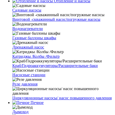
Отопление и насосы
Cадовые насосы
Винтовой -скважинный насос/погружные насосы
Водонагреватели
Газовые баллоны шкафы
Дренажный насос
Катриджы /Колбы /Фильтр
Краб/Гидроаккумуляторы/Расширительные баки
Насосные станции
Реле давления
Циркуляционные насосы/ насос повышенного давления
Печное
Дымоход