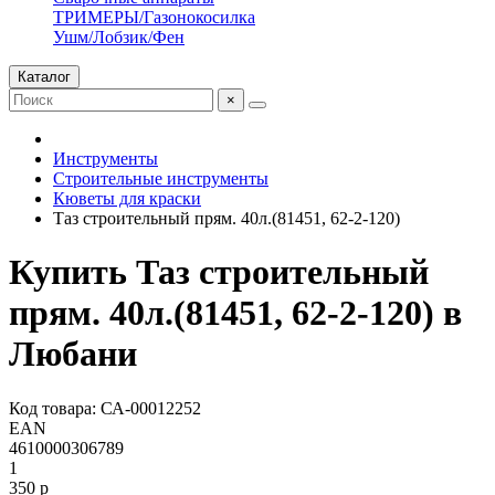
ТРИМЕРЫ/Газонокосилка
Ушм/Лобзик/Фен
Каталог
×
Инструменты
Строительные инструменты
Кюветы для краски
Таз строительный прям. 40л.(81451, 62-2-120)
Купить Таз строительный
прям. 40л.(81451, 62-2-120) в
Любани
Код товара: СА-00012252
EAN
4610000306789
1
350 р