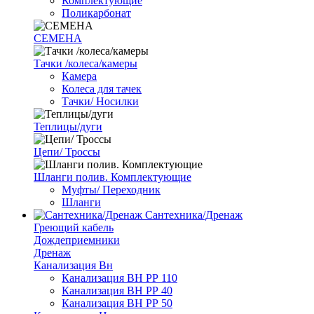
Комплектующие
Поликарбонат
СЕМЕНА
Тачки /колеса/камеры
Камера
Колеса для тачек
Тачки/ Носилки
Теплицы/дуги
Цепи/ Троссы
Шланги полив. Комплектующие
Муфты/ Переходник
Шланги
Сантехника/Дренаж
Греющий кабель
Дождеприемники
Дренаж
Канализация Вн
Канализация ВН РР 110
Канализация ВН РР 40
Канализация ВН РР 50