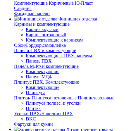
Комплектующие Коричневые Ю-Пласт
Сайдинг
Фасадные панели
Финишная отделка
Карнизы и комплектующие
Карниз круглый
Карниз потолочный
Комплектующие к карнизам
Обои\Бордюр\самоклейка
Панели ПВХ и компектующие
Комплектующие к ПВХ панелям
Панель ПВХ
Панель МДФ и комплектующие
Комплектующие
Панель МДФ
Плинтус ПВХ. Комплектующие
Комплектующие
Плинтуса
Плитка- Плинтуса потолочные Полиистероловые
Плинтуса полиэс. и уголки
Плитка
Уголки ПВХ/Наличник ПВХ
DKC
Фартуки для кухни
Хозяйственные товары