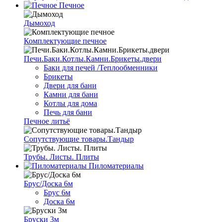
Печное
Дымоход
Комплектующие печное
Печи.Баки.Котлы.Камни.Брикеты.двери
Баки для печей /Теплообменники
Брикеты
Двери для бани
Камни для бани
Котлы для дома
Печь для бани
Печное литьё
Сопутствующие товары.Тандыр
Трубы. Листы. Плиты
Пиломатериалы
Брус/Доска 6м
Брус 6м
Доска 6м
Бруски 3м