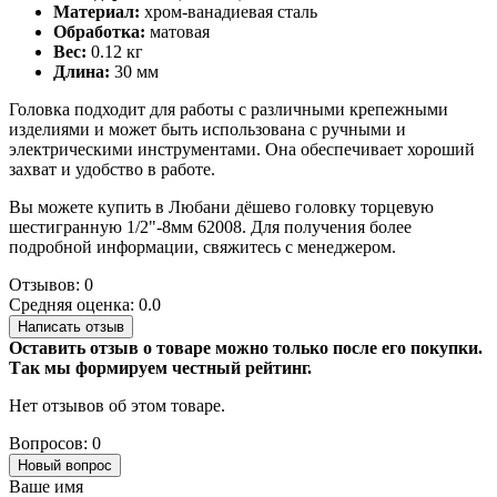
Материал:
хром-ванадиевая сталь
Обработка:
матовая
Вес:
0.12 кг
Длина:
30 мм
Головка подходит для работы с различными крепежными
изделиями и может быть использована с ручными и
электрическими инструментами. Она обеспечивает хороший
захват и удобство в работе.
Вы можете купить в Любани дёшево головку торцевую
шестигранную 1/2"-8мм 62008. Для получения более
подробной информации, свяжитесь с менеджером.
Отзывов: 0
Средняя оценка: 0.0
Написать отзыв
Оставить отзыв о товаре можно только после его покупки.
Так мы формируем честный рейтинг.
Нет отзывов об этом товаре.
Вопросов: 0
Новый вопрос
Ваше имя