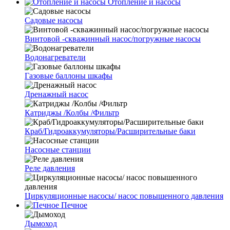
Отопление и насосы
Cадовые насосы
Винтовой -скважинный насос/погружные насосы
Водонагреватели
Газовые баллоны шкафы
Дренажный насос
Катриджы /Колбы /Фильтр
Краб/Гидроаккумуляторы/Расширительные баки
Насосные станции
Реле давления
Циркуляционные насосы/ насос повышенного давления
Печное
Дымоход