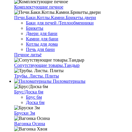
Комплектующие печное
Печи.Баки.Котлы.Камни.Брикеты.двери
Баки для печей /Теплообменники
Брикеты
Двери для бани
Камни для бани
Котлы для дома
Печь для бани
Печное литьё
Сопутствующие товары.Тандыр
Трубы. Листы. Плиты
Пиломатериалы
Брус/Доска 6м
Брус 6м
Доска 6м
Бруски 3м
Вагонка Осина