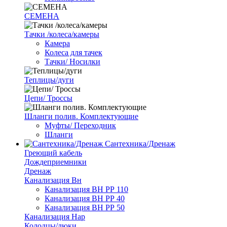
СЕМЕНА
Тачки /колеса/камеры
Камера
Колеса для тачек
Тачки/ Носилки
Теплицы/дуги
Цепи/ Троссы
Шланги полив. Комплектующие
Муфты/ Переходник
Шланги
Сантехника/Дренаж
Греющий кабель
Дождеприемники
Дренаж
Канализация Вн
Канализация ВН РР 110
Канализация ВН РР 40
Канализация ВН РР 50
Канализация Нар
Колодцы/люки