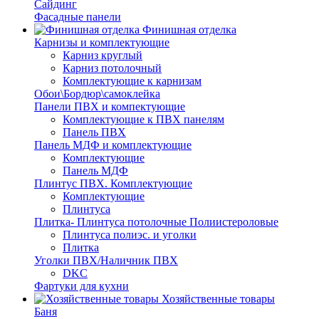
Сайдинг
Фасадные панели
Финишная отделка
Карнизы и комплектующие
Карниз круглый
Карниз потолочный
Комплектующие к карнизам
Обои\Бордюр\самоклейка
Панели ПВХ и компектующие
Комплектующие к ПВХ панелям
Панель ПВХ
Панель МДФ и комплектующие
Комплектующие
Панель МДФ
Плинтус ПВХ. Комплектующие
Комплектующие
Плинтуса
Плитка- Плинтуса потолочные Полиистероловые
Плинтуса полиэс. и уголки
Плитка
Уголки ПВХ/Наличник ПВХ
DKC
Фартуки для кухни
Хозяйственные товары
Баня