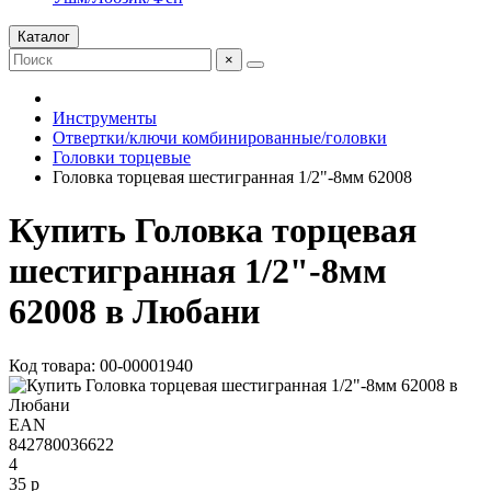
Каталог
×
Инструменты
Отвертки/ключи комбинированные/головки
Головки торцевые
Головка торцевая шестигранная 1/2"-8мм 62008
Купить Головка торцевая
шестигранная 1/2"-8мм
62008 в Любани
Код товара: 00-00001940
EAN
842780036622
4
35 р