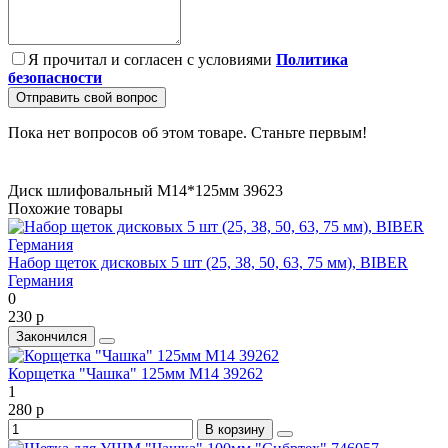
Я прочитал и согласен с условиями
Политика
безопасности
Отправить свой вопрос
Пока нет вопросов об этом товаре. Станьте первым!
Диск шлифовальный М14*125мм 39623
Похожие товары
Набор щеток дисковых 5 шт (25, 38, 50, 63, 75 мм), BIBER
Германия
0
230 р
Закончился
Корщетка "Чашка" 125мм М14 39262
1
280 р
В корзину