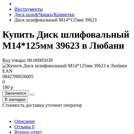
Инструменты
Диск шлиф/Чашки/Корщетки
Диск шлифовальный М14*125мм 39623
Купить Диск шлифовальный
М14*125мм 39623 в Любани
Код товара: 00-00005039
EAN
0842780026005
0
180 р
Закончился
В закладки
Стоимость доставки уточнит оператор
Описание
Отзывы
0
Вопрос-ответ