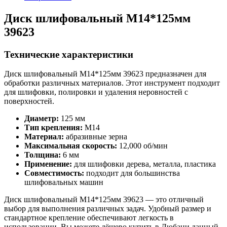
Диск шлифовальный М14*125мм
39623
Технические характеристики
Диск шлифовальный М14*125мм 39623 предназначен для
обработки различных материалов. Этот инструмент подходит
для шлифовки, полировки и удаления неровностей с
поверхностей.
Диаметр:
125 мм
Тип крепления:
М14
Материал:
абразивные зерна
Максимальная скорость:
12,000 об/мин
Толщина:
6 мм
Применение:
для шлифовки дерева, металла, пластика
Совместимость:
подходит для большинства
шлифовальных машин
Диск шлифовальный М14*125мм 39623 — это отличный
выбор для выполнения различных задач. Удобный размер и
стандартное крепление обеспечивают легкость в
использовании. Вы можете дёшево купить в Любани данный