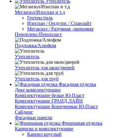
Утеплитель
Мегаизол/Изоспан и т.д
Геотекстиль
Изоспан / Ондутис / Спанлайт
Мегаизол / Разумная -экономия
Пеноплекс/Пенопласт
Подложка/Алюфом
Утеплитель
Утеплитель для окон/дверей
Утеплитель для труб
Фасадная отделка
Деке комплектующие
Комплектующие белые Ю-Пласт
Комплектующие ГРАНД ЛАЙН
Комплектующие Коричневые Ю-Пласт
Сайдинг
Фасадные панели
Финишная отделка
Карнизы и комплектующие
Карниз круглый