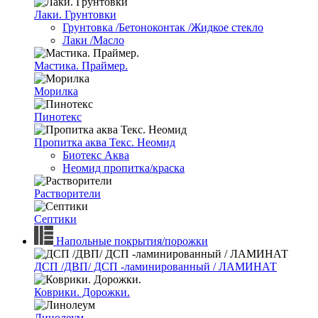
Лаки. Грунтовки
Грунтовка /Бетоноконтак /Жидкое стекло
Лаки /Масло
Мастика. Праймер.
Морилка
Пинотекс
Пропитка аква Текс. Неомид
Биотекс Аква
Неомид пропитка/краска
Растворители
Септики
Напольные покрытия/порожки
ДСП /ДВП/ ДСП -ламинированный / ЛАМИНАТ
Коврики. Дорожки.
Линолеум