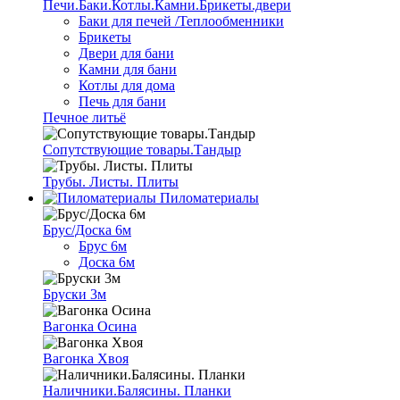
Печи.Баки.Котлы.Камни.Брикеты.двери
Баки для печей /Теплообменники
Брикеты
Двери для бани
Камни для бани
Котлы для дома
Печь для бани
Печное литьё
Сопутствующие товары.Тандыр
Трубы. Листы. Плиты
Пиломатериалы
Брус/Доска 6м
Брус 6м
Доска 6м
Бруски 3м
Вагонка Осина
Вагонка Хвоя
Наличники.Балясины. Планки