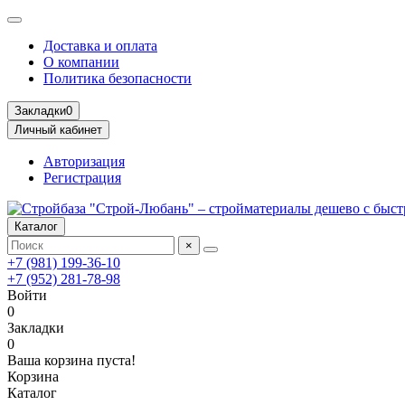
Доставка и оплата
О компании
Политика безопасности
Закладки
0
Личный кабинет
Авторизация
Регистрация
Каталог
×
+7 (981) 199-36-10
+7 (952) 281-78-98
Войти
0
Закладки
0
Ваша корзина пуста!
Корзина
Каталог