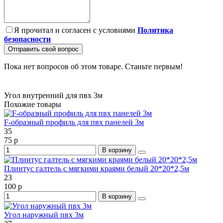
Я прочитал и согласен с условиями
Политика
безопасности
Отправить свой вопрос
Пока нет вопросов об этом товаре. Станьте первым!
Угол внутренний для пвх 3м
Похожие товары
F-образный профиль для пвх панелей 3м
35
75 р
В корзину
Плинтус галтель с мягкими краями белый 20*20*2,5м
23
100 р
В корзину
Угол наружный пвх 3м