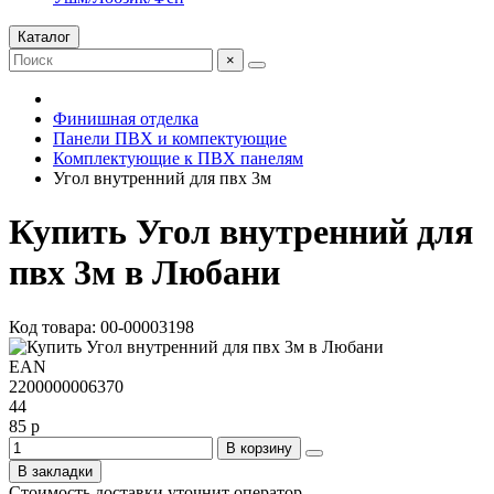
Каталог
×
Финишная отделка
Панели ПВХ и компектующие
Комплектующие к ПВХ панелям
Угол внутренний для пвх 3м
Купить Угол внутренний для
пвх 3м в Любани
Код товара: 00-00003198
EAN
2200000006370
44
85 р
В корзину
В закладки
Стоимость доставки уточнит оператор