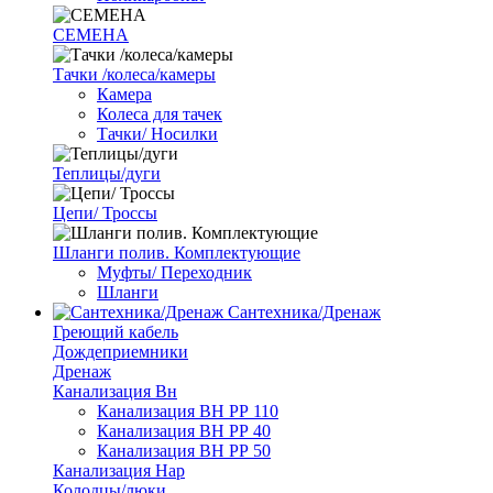
СЕМЕНА
Тачки /колеса/камеры
Камера
Колеса для тачек
Тачки/ Носилки
Теплицы/дуги
Цепи/ Троссы
Шланги полив. Комплектующие
Муфты/ Переходник
Шланги
Сантехника/Дренаж
Греющий кабель
Дождеприемники
Дренаж
Канализация Вн
Канализация ВН РР 110
Канализация ВН РР 40
Канализация ВН РР 50
Канализация Нар
Колодцы/люки