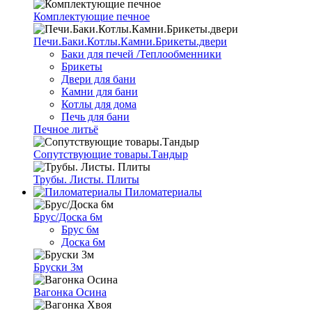
Комплектующие печное
Печи.Баки.Котлы.Камни.Брикеты.двери
Баки для печей /Теплообменники
Брикеты
Двери для бани
Камни для бани
Котлы для дома
Печь для бани
Печное литьё
Сопутствующие товары.Тандыр
Трубы. Листы. Плиты
Пиломатериалы
Брус/Доска 6м
Брус 6м
Доска 6м
Бруски 3м
Вагонка Осина