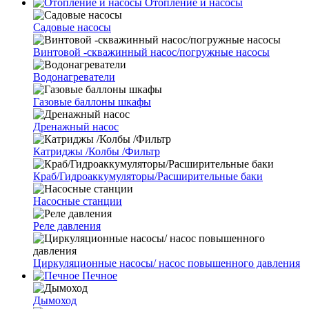
Отопление и насосы
Cадовые насосы
Винтовой -скважинный насос/погружные насосы
Водонагреватели
Газовые баллоны шкафы
Дренажный насос
Катриджы /Колбы /Фильтр
Краб/Гидроаккумуляторы/Расширительные баки
Насосные станции
Реле давления
Циркуляционные насосы/ насос повышенного давления
Печное
Дымоход