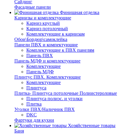
Сайдинг
Фасадные панели
Финишная отделка
Карнизы и комплектующие
Карниз круглый
Карниз потолочный
Комплектующие к карнизам
Обои\Бордюр\самоклейка
Панели ПВХ и компектующие
Комплектующие к ПВХ панелям
Панель ПВХ
Панель МДФ и комплектующие
Комплектующие
Панель МДФ
Плинтус ПВХ. Комплектующие
Комплектующие
Плинтуса
Плитка- Плинтуса потолочные Полиистероловые
Плинтуса полиэс. и уголки
Плитка
Уголки ПВХ/Наличник ПВХ
DKC
Фартуки для кухни
Хозяйственные товары
Баня