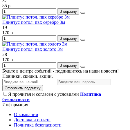
37
85 р
В корзину
Плинтус потол. пвх серебро 3м
19
170 р
В корзину
Плинтус потол. пвх золото 3м
28
170 р
В корзину
Будьте в центре событий - подпишитесь на наши новости!
Новинки, скидки, акции.
Оформить подписку
Я прочитал и согласен с условиями
Политика
безопасности
Информация
О компании
Доставка и оплата
Политика безопасности