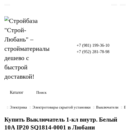
+7 (981) 199-36-10
+7 (952) 281-78-98
Каталог
Электрика
Электротовары скрытой установки
Выключатели
Вык
Купить Выключатель 1-кл внутр. Белый
10А IP20 SQ1814-0001 в Любани