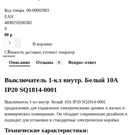
Код товара: 00-00002903
EAN
4690259206382
9
80 р
В корзину
В
Стоимость доставки уточнит оператор
закладки
Описание
Отзывы
Вопрос-ответ
0
Выключатель 1-кл внутр. Белый 10А
IP20 SQ1814-0001
Выключатель 1-кл внутр. Белый 10А IP20 SQ1814-0001
предназначен для управления электрическими цепями в жилых и
коммерческих помещениях. Он обладает современным дизайном и
подходит для установки в стандартные электрические коробки.
Технические характеристики: