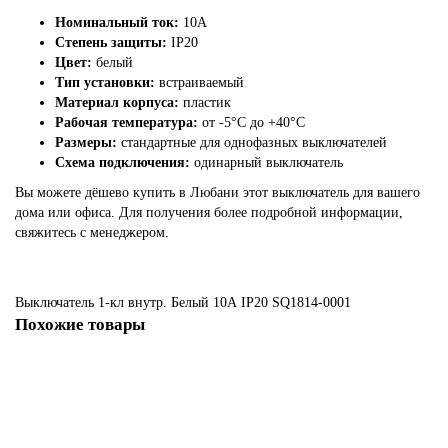
Номинальный ток:
10А
Степень защиты:
IP20
Цвет:
белый
Тип установки:
встраиваемый
Материал корпуса:
пластик
Рабочая температура:
от -5°C до +40°C
Размеры:
стандартные для однофазных выключателей
Схема подключения:
одинарный выключатель
Вы можете дёшево купить в Любани этот выключатель для вашего
дома или офиса. Для получения более подробной информации,
свяжитесь с менеджером.
Выключатель 1-кл внутр. Белый 10А IP20 SQ1814-0001
Похожие товары
Выключатель 2-кл внутр. с подсветк.10А СП Classico 2123