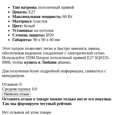
Тип патрона:
потолочный прямой
Цоколь:
E27
Максимальная мощность:
60 Вт
Материал:
пластик
Цвет:
белый
Установка:
на потолок
Степень защиты:
IP20
Габариты:
90 x 90 x 60 мм
Этот патрон позволяет легко и быстро заменить лампы,
обеспечивая надежное соединение с электрической сетью.
Используйте TDM Патрон потолочный прямой Е27 SQ0335-
0006, чтобы
купить в Любани
дёшево.
Для получения более подробной информации, свяжитесь с
менеджером.
Отзывов: 0
Средняя оценка: 0.0
Написать отзыв
Оставить отзыв о товаре можно только после его покупки.
Так мы формируем честный рейтинг.
Нет отзывов об этом товаре.