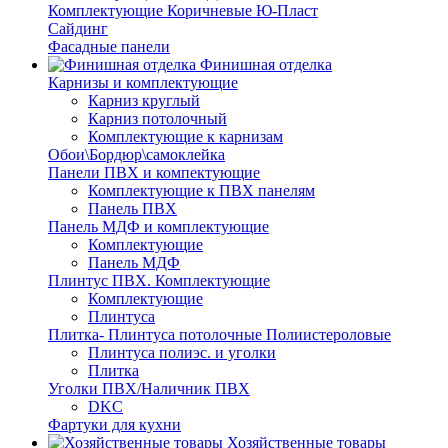
Комплектующие Коричневые Ю-Пласт
Сайдинг
Фасадные панели
Финишная отделка
Карнизы и комплектующие
Карниз круглый
Карниз потолочный
Комплектующие к карнизам
Обои\Бордюр\самоклейка
Панели ПВХ и компектующие
Комплектующие к ПВХ панелям
Панель ПВХ
Панель МДФ и комплектующие
Комплектующие
Панель МДФ
Плинтус ПВХ. Комплектующие
Комплектующие
Плинтуса
Плитка- Плинтуса потолочные Полиистероловые
Плинтуса полиэс. и уголки
Плитка
Уголки ПВХ/Наличник ПВХ
DKC
Фартуки для кухни
Хозяйственные товары