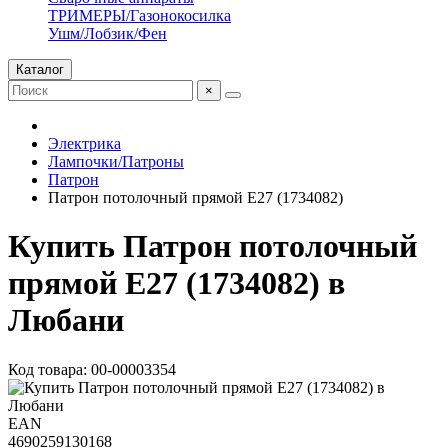
ТРИМЕРЫ/Газонокосилка
Ушм/Лобзик/Фен
Каталог
×
Электрика
Лампочки/Патроны
Патрон
Патрон потолочный прямой Е27 (1734082)
Купить Патрон потолочный
прямой Е27 (1734082) в
Любани
Код товара: 00-00003354
EAN
4690259130168