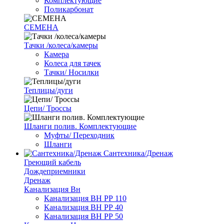
Комплектующие
Поликарбонат
СЕМЕНА
Тачки /колеса/камеры
Камера
Колеса для тачек
Тачки/ Носилки
Теплицы/дуги
Цепи/ Троссы
Шланги полив. Комплектующие
Муфты/ Переходник
Шланги
Сантехника/Дренаж
Греющий кабель
Дождеприемники
Дренаж
Канализация Вн
Канализация ВН РР 110
Канализация ВН РР 40
Канализация ВН РР 50