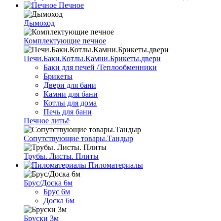
Печное
Дымоход
Комплектующие печное
Печи.Баки.Котлы.Камни.Брикеты.двери
Баки для печей /Теплообменники
Брикеты
Двери для бани
Камни для бани
Котлы для дома
Печь для бани
Печное литьё
Сопутствующие товары.Тандыр
Трубы. Листы. Плиты
Пиломатериалы
Брус/Доска 6м
Брус 6м
Доска 6м
Бруски 3м