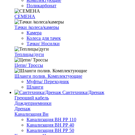
Комплектующие
Поликарбонат
СЕМЕНА
Тачки /колеса/камеры
Камера
Колеса для тачек
Тачки/ Носилки
Теплицы/дуги
Цепи/ Троссы
Шланги полив. Комплектующие
Муфты/ Переходник
Шланги
Сантехника/Дренаж
Греющий кабель
Дождеприемники
Дренаж
Канализация Вн
Канализация ВН РР 110
Канализация ВН РР 40
Канализация ВН РР 50