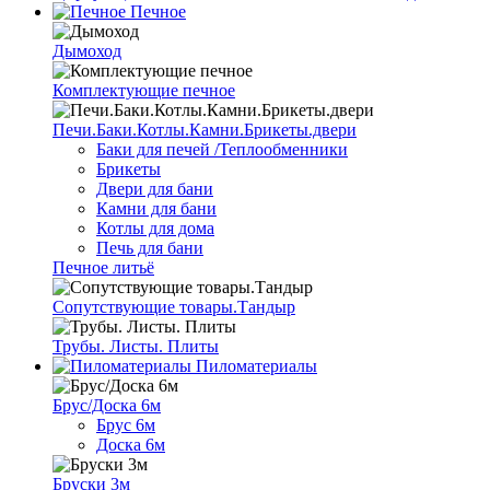
Печное
Дымоход
Комплектующие печное
Печи.Баки.Котлы.Камни.Брикеты.двери
Баки для печей /Теплообменники
Брикеты
Двери для бани
Камни для бани
Котлы для дома
Печь для бани
Печное литьё
Сопутствующие товары.Тандыр
Трубы. Листы. Плиты
Пиломатериалы
Брус/Доска 6м
Брус 6м
Доска 6м
Бруски 3м