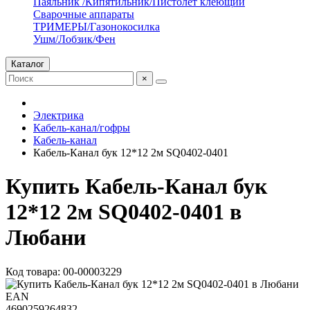
Паяльник /Кипятильник/Пистолет клеющий
Сварочные аппараты
ТРИМЕРЫ/Газонокосилка
Ушм/Лобзик/Фен
Каталог
×
Электрика
Кабель-канал/гофры
Кабель-канал
Кабель-Канал бук 12*12 2м SQ0402-0401
Купить Кабель-Канал бук
12*12 2м SQ0402-0401 в
Любани
Код товара: 00-00003229
EAN
4690259264832