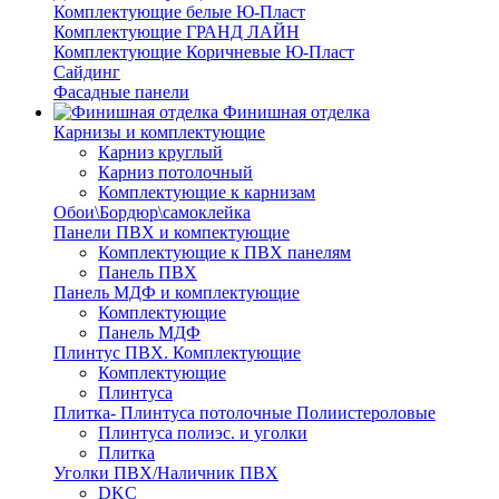
Комплектующие белые Ю-Пласт
Комплектующие ГРАНД ЛАЙН
Комплектующие Коричневые Ю-Пласт
Сайдинг
Фасадные панели
Финишная отделка
Карнизы и комплектующие
Карниз круглый
Карниз потолочный
Комплектующие к карнизам
Обои\Бордюр\самоклейка
Панели ПВХ и компектующие
Комплектующие к ПВХ панелям
Панель ПВХ
Панель МДФ и комплектующие
Комплектующие
Панель МДФ
Плинтус ПВХ. Комплектующие
Комплектующие
Плинтуса
Плитка- Плинтуса потолочные Полиистероловые
Плинтуса полиэс. и уголки
Плитка
Уголки ПВХ/Наличник ПВХ
DKC